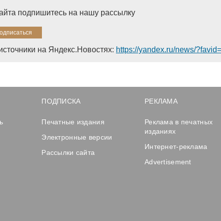
сайта подпишитесь на нашу рассылку
источники на Яндекс.Новостях:
https://yandex.ru/news/?favi
ПОДПИСКА
РЕКЛАМА
ь
Печатные издания
Реклама в печатных
изданиях
Электронные версии
Интернет-реклама
Рассылки сайта
Advertisement