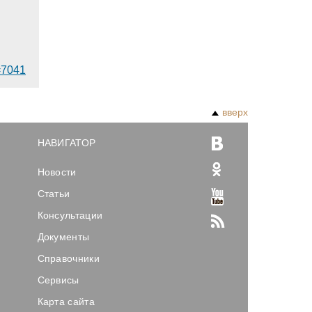
d=7041
вверх
НАВИГАТОР
Новости
Статьи
Консультации
Документы
Справочники
Сервисы
Карта сайта