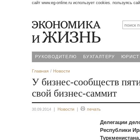
сайт www.eg-online.ru использует cookies. пользуясь са
РУКОВОДИТЕЛЮ
БУХГАЛТЕРУ
ЮРИСТ
Главная
Новости
У бизнес-сообществ пяти
свой бизнес-саммит
|
Новости
|
печать
30.09.2014
Делегации дел
Республики Ир
Туркменистана