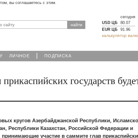
йтом, вы соглашаетесь с этим.
сегодня
USD ЦБ
80.07
EUR ЦБ
91.96
калькулятор валю
|
У
ЛИЧНОЕ
ПОДПИСКА
 прикаспийских государств буде
овых кругов Азербайджанской Республики, Исламск
ан, Республики Казахстан, Российской Федерации и
, принимающие участие в саммите глав прикаспийски