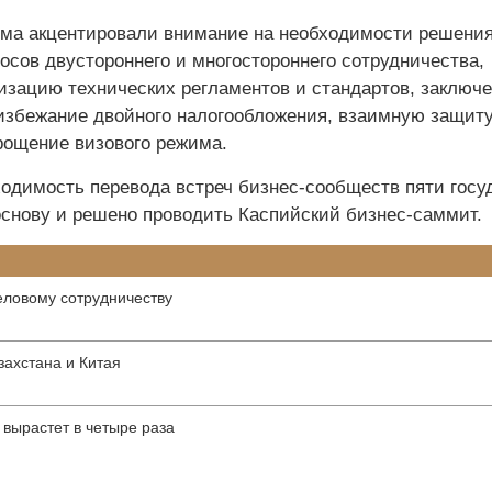
ма акцентировали внимание на необходимости решени
осов двустороннего и многостороннего сотрудничества,
изацию технических регламентов и стандартов, заключ
избежание двойного налогообложения, взаимную защит
рощение визового режима.
одимость перевода встреч бизнес-сообществ пяти госу
основу и решено проводить Каспийский бизнес-саммит.
еловому сотрудничеству
захстана и Китая
вырастет в четыре раза