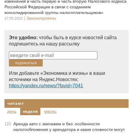
изменений в часть первую и часть вторую Налогового кодекса
Российской Федерации в связи с созданием
консолидированной группы налогоплательщиков»
|
Законопроекты
27.05.2010
Это удобно:
чтобы быть в курсе новостей сайта
подпишитесь на нашу рассылку
Или добавьте «Экономика и жизнь» в ваши
источники на Яндекс.Новостях:
https://yandex.ru/news/?favid=7041
читают
день
неделя
месяц
Аренда авто с экипажем и без: особенности
123
налогообложения у арендатора и какие сложности могут