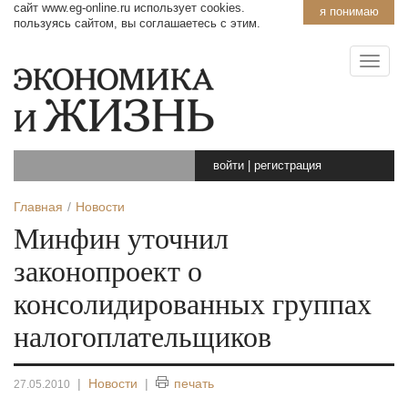
сайт www.eg-online.ru использует cookies.
я понимаю
пользуясь сайтом, вы соглашаетесь с этим.
войти
|
регистрация
Главная
Новости
Минфин уточнил
законопроект о
консолидированных группах
налогоплательщиков
|
Новости
|
печать
27.05.2010