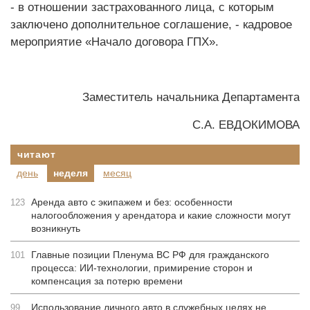
- в отношении застрахованного лица, с которым
заключено дополнительное соглашение, - кадровое
мероприятие «Начало договора ГПХ».
Заместитель начальника Департамента
С.А. ЕВДОКИМОВА
читают
день
неделя
месяц
Аренда авто с экипажем и без: особенности
123
налогообложения у арендатора и какие сложности могут
возникнуть
Главные позиции Пленума ВС РФ для гражданского
101
процесса: ИИ-технологии, примирение сторон и
компенсация за потерю времени
Использование личного авто в служебных целях не
99