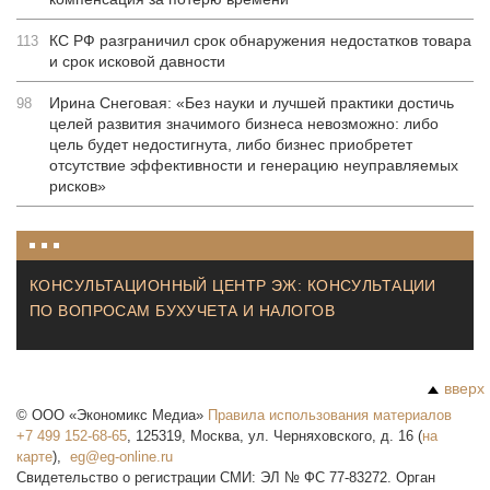
КС РФ разграничил срок обнаружения недостатков товара
113
и срок исковой давности
Ирина Снеговая: «Без науки и лучшей практики достичь
98
целей развития значимого бизнеса невозможно: либо
цель будет недостигнута, либо бизнес приобретет
отсутствие эффективности и генерацию неуправляемых
рисков»
КОНСУЛЬТАЦИОННЫЙ ЦЕНТР ЭЖ: КОНСУЛЬТАЦИИ
ПО ВОПРОСАМ БУХУЧЕТА И НАЛОГОВ
вверх
©
ООО «Экономикс Медиа»
Правила использования материалов
+7 499 152-68-65
,
125319
,
Москва
,
ул. Черняховского, д. 16
(
на
карте
),
Свидетельство о регистрации СМИ: ЭЛ № ФС 77-83272. Орган