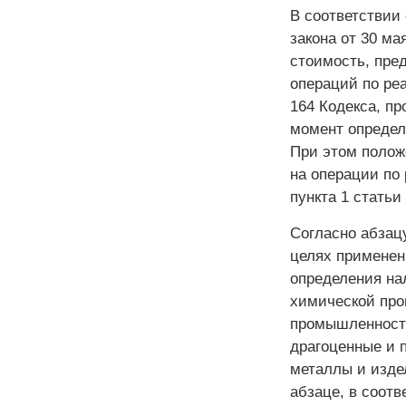
В соответствии 
закона от 30 ма
стоимость, пред
операций по реа
164 Кодекса, пр
момент определ
При этом положе
на операции по 
пункта 1 статьи
Согласно абзацу
целях применен
определения на
химической про
промышленности
драгоценные и 
металлы и изде
абзаце, в соот