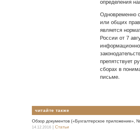
определения на
Одновременно с
или общих прав
является норма
России от 7 авг
информационно-
законодательст
препятствует р
сборах в поним
письме.
читайте также
Обзор документов («Бухгалтерское приложение», №
|
Статьи
14.12.2016