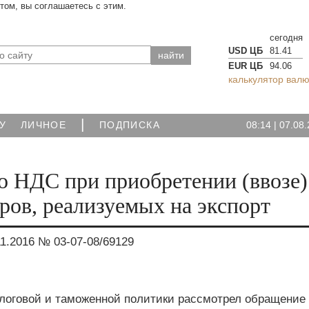
йтом, вы соглашаетесь с этим.
сегодня
USD ЦБ
81.41
EUR ЦБ
94.06
калькулятор валю
|
08:14
|
07.08.
У
ЛИЧНОЕ
ПОДПИСКА
о НДС при приобретении (ввозе)
аров, реализуемых на экспорт
1.2016 № 03-07-08/69129
логовой и таможенной политики рассмотрел обращение 