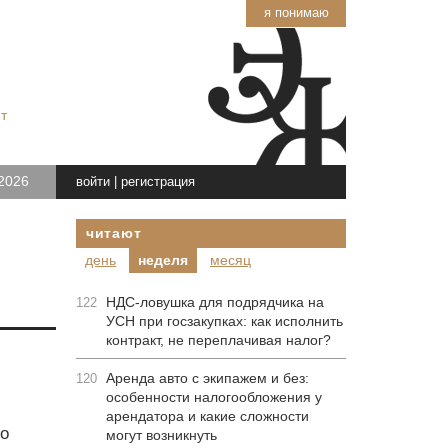
я понимаю
т
2026
войти
|
регистрация
читают
день
неделя
месяц
НДС-ловушка для подрядчика на
122
УСН при госзакупках: как исполнить
контракт, не переплачивая налог?
Аренда авто с экипажем и без:
120
особенности налогообложения у
арендатора и какие сложности
о
могут возникнуть