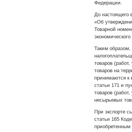
Федерации.
До настоящего 
«Об утверждени
Товарной номен
экономического 
Таким образом,
налогоплательщ
товаров (работ,
товаров на тер
принимаются к 
статьи 171 и пу
товаров (работ,
несырьевых тов
При экспорте с
статьи 165 Код
приобретенным 