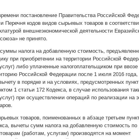
времени постановление Правительства Российской Фед
и Перечня кодов видов сырьевых товаров в соответстви
клатурой внешнеэкономической деятельности Евразийск
союза» не принято.
 суммы налога на добавленную стоимость, предъявлен
ику при приобретении на территории Российской Феде
 услуг) либо уплаченные налогоплательщиком при ввозе
риторию Российской Федерации после 1 июля 2016 года,
вычету в порядке и на условиях, предусмотренных пункт
нктом 1 статьи 172 Кодекса, в случае использования так
 услуг) при осуществлении операций по реализации на э
аров.
ырьевых товаров, поименованных в абзаце третьем пункт
екса, вычеты сумм налога на добавленную стоимость по
товарам (работам, услугам) производятся на момент