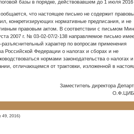
логовой базы в порядке, действовавшем до 1 июля 2016 
ообщается, что настоящее письмо не содержит правов
ил, конкретизирующих нормативные предписания, и не
тивным правовым актом. В соответствии с письмом Ми
уста 2007 г. № 03-02-07/2-138 направляемое письмо име
разъяснительный характер по вопросам применения
ва Российской Федерации о налогах и сборах и не
уководствоваться нормами законодательства о налогах и
ании, отличающемся от трактовки, изложенной в насто
Заместитель директора Депар
О.Ф.ЦИ
 49, 2016)