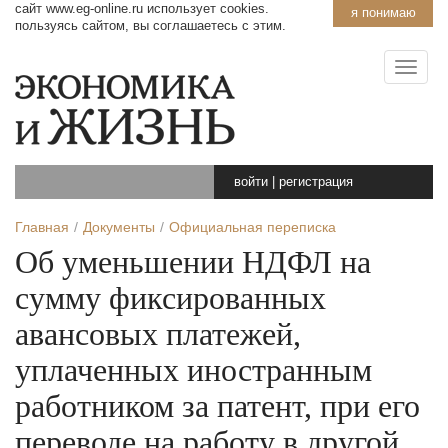
сайт www.eg-online.ru использует cookies.
я понимаю
пользуясь сайтом, вы соглашаетесь с этим.
войти
|
регистрация
Главная
Документы
Официальная переписка
Об уменьшении НДФЛ на
сумму фиксированных
авансовых платежей,
уплаченных иностранным
работником за патент, при его
переводе на работу в другой