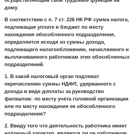
осуществляющим свои трудовые функции на
дому.
В соответствии с п. 7 ст. 226 НК РФ сумма налога,
подлежащая уплате в бюджет по месту
нахождения обособленного подразделения,
определяется исходя из суммы дохода,
подлежащего налогообложению, начисляемого и
выплачиваемого работникам этих обособленных
подразделений.
1. В какой налоговый орган подлежат
перечислению суммы НДФЛ, удержанного с
дохода в виде доплаты за руководство
филиалом: по месту учета головной организации
или по месту нахождения ее обособленного
подразделения?
2. Ввиду того что деятельность работника имеет
надомный характер, является ли он работником