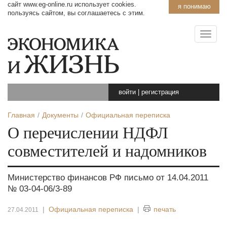
сайт www.eg-online.ru использует cookies.
я понимаю
пользуясь сайтом, вы соглашаетесь с этим.
войти
|
регистрация
Главная
Документы
Официальная переписка
О перечислении НДФЛ
совместителей и надомников
Министерство финансов РФ письмо от 14.04.2011
№ 03-04-06/3-89
|
Официальная переписка
|
печать
27.04.2011