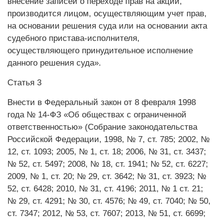
внесение записей о переходе прав на акции,
производится лицом, осуществляющим учет прав,
на основании решения суда или на основании акта
судебного пристава-исполнителя,
осуществляющего принудительное исполнение
данного решения суда».
Статья 3
Внести в Федеральный закон от 8 февраля 1998
года № 14-ФЗ «Об обществах с ограниченной
ответственностью» (Собрание законодательства
Российской Федерации, 1998, № 7, ст. 785; 2002, №
12, ст. 1093; 2005, № 1, ст. 18; 2006, № 31, ст. 3437;
№ 52, ст. 5497; 2008, № 18, ст. 1941; № 52, ст. 6227;
2009, № 1, ст. 20; № 29, ст. 3642; № 31, ст. 3923; №
52, ст. 6428; 2010, № 31, ст. 4196; 2011, № 1 ст. 21;
№ 29, ст. 4291; № 30, ст. 4576; № 49, ст. 7040; № 50,
ст. 7347; 2012, № 53, ст. 7607; 2013, № 51, ст. 6699;