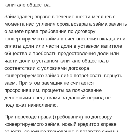
капитале общества.
Займодавец вправе в течение шести месяцев с
момента наступления срока возврата займа заявить
о зачете права требования по договору
конвертируемого займа в счет внесения вклада или
оплаты доли или части доли в уставном капитале
общества и требовать предоставления доли или
части доли в уставном капитале общества в
соответствии с условиями договора
конвертируемого займа либо потребовать вернуть
заем. При этом заемщик не считается
просрочившим, проценты за пользование
денежными средствами за данный период не
подлежат начислению.
При переходе права (требования) по договору
конвертируемого займа, новый кредитор вправе
зачесть денежное требование о возврате суммы