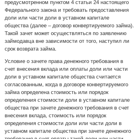
предусмотренном пунктом 4 статьи 24 настоящего
Федерального закона и требовать предоставления
доли или части доли в уставном капитале
общества (далее – договор конвертируемого займа).
Такой зачет может осуществляться по заявлению
займодавца вне зависимости от того, наступил ли
срок возврата займа.
Условие о зачете права денежного требования в
счет внесения вклада или оплаты доли или части
доли в уставном капитале общества считается
согласованным, когда в договоре конвертируемого
займа определена стоимость или порядок
определения стоимости доли в уставном капитале
общества при зачете денежного требования в счет
внесения вклада, стоимость или порядок
определения стоимости доли или части доли в
уставном капитале общества при зачете денежного
требования в счет оплаты такой доли или части