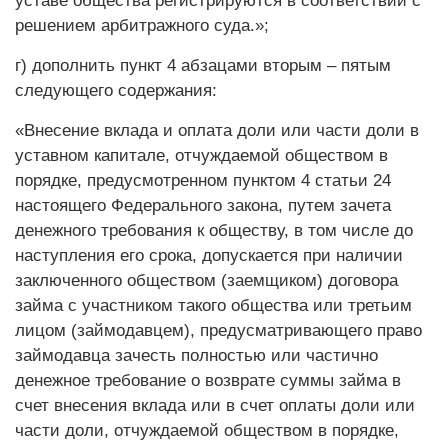
уставе общества регистрируются в соответствии с
решением арбитражного суда.»;
г) дополнить пункт 4 абзацами вторым – пятым
следующего содержания:
«Внесение вклада и оплата доли или части доли в
уставном капитале, отчуждаемой обществом в
порядке, предусмотренном пунктом 4 статьи 24
настоящего Федерального закона, путем зачета
денежного требования к обществу, в том числе до
наступления его срока, допускается при наличии
заключенного обществом (заемщиком) договора
займа с участником такого общества или третьим
лицом (займодавцем), предусматривающего право
займодавца зачесть полностью или частично
денежное требование о возврате суммы займа в
счет внесения вклада или в счет оплаты доли или
части доли, отчуждаемой обществом в порядке,