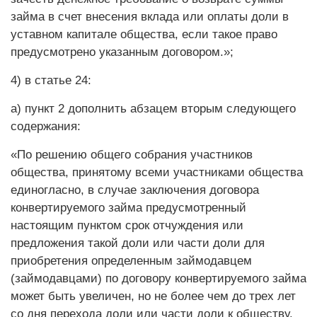
займа в счет внесения вклада или оплаты доли в
уставном капитале общества, если такое право
предусмотрено указанным договором.»;
4) в статье 24:
а) пункт 2 дополнить абзацем вторым следующего
содержания:
«По решению общего собрания участников
общества, принятому всеми участниками общества
единогласно, в случае заключения договора
конвертируемого займа предусмотренный
настоящим пунктом срок отчуждения или
предложения такой доли или части доли для
приобретения определенным займодавцем
(займодавцами) по договору конвертируемого займа
может быть увеличен, но не более чем до трех лет
со дня перехода доли или части доли к обществу.