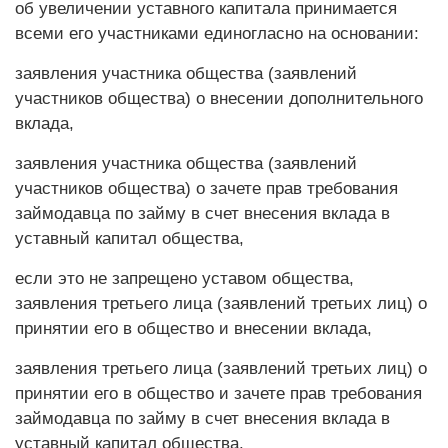
об увеличении уставного капитала принимается
всеми его участниками единогласно на основании:
заявления участника общества (заявлений
участников общества) о внесении дополнительного
вклада,
заявления участника общества (заявлений
участников общества) о зачете прав требования
займодавца по займу в счет внесения вклада в
уставный капитал общества,
если это не запрещено уставом общества,
заявления третьего лица (заявлений третьих лиц) о
принятии его в общество и внесении вклада,
заявления третьего лица (заявлений третьих лиц) о
принятии его в общество и зачете прав требования
займодавца по займу в счет внесения вклада в
уставный капитал общества.