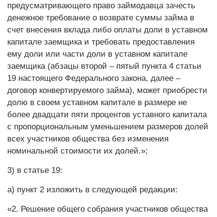
предусматривающего право займодавца зачесть
денежное требование о возврате суммы займа в
счет внесения вклада либо оплаты доли в уставном
капитале заемщика и требовать предоставления
ему доли или части доли в уставном капитале
заемщика (абзацы второй – пятый пункта 4 статьи
19 настоящего Федерального закона, далее ­–
договор конвертируемого займа), может приобрести
долю в своем уставном капитале в размере не
более двадцати пяти процентов уставного капитала
с пропорциональным уменьшением размеров долей
всех участников общества без изменения
номинальной стоимости их долей.»;
3) в статье 19:
а) пункт 2 изложить в следующей редакции:
«2. Решение общего собрания участников общества