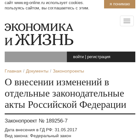
сайт www.eg-online.ru использует cookies.
я понимаю
пользуясь сайтом, вы соглашаетесь с этим.
войти
|
регистрация
Главная
Документы
Законопроекты
О внесении изменений в
отдельные законодательные
акты Российской Федерации
Законопроект № 189256-7
Дата внесения в ГД РФ: 31.05.2017
Вид закона: Федеральный закон