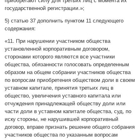
приобретают силу для третьих лиц с момента их
государственной регистрации.»;
5) статью 37 дополнить пунктом 11 следующего
содержания:
«11. При нарушении участником общества
установленной корпоративным договором,
сторонами которого являются все участники
общества, обязанности голосовать определенным
образом на общем собрании участников общества
по вопросам приобретения обществом доли в своем
уставном капитале, принятия третьих лиц в
общество, увеличения уставного капитала или
отчуждения принадлежащей обществу доли или
части доли в уставном капитале общества, суд, по
иску стороны, не нарушившей корпоративный
договор, вправе признать решение общего собрания
участников общества по указанным вопросам