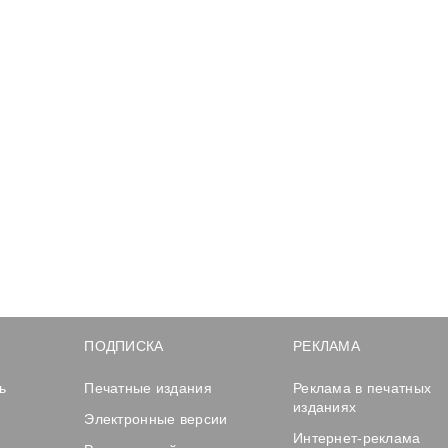
ПОДПИСКА
РЕКЛАМА
ь
Печатные издания
Реклама в печатных
изданиях
Электронные версии
Интернет-реклама