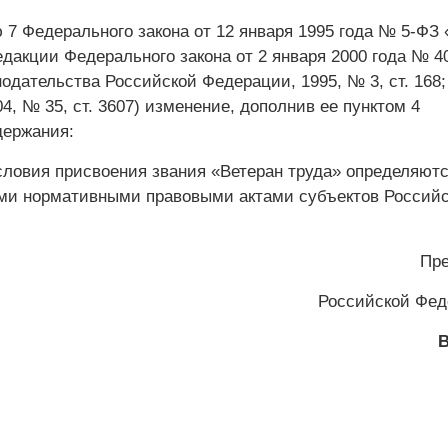
 7 Федерального закона от 12 января 1995 года № 5-ФЗ
едакции Федерального закона от 2 января 2000 года № 4
одательства Российской Федерации, 1995, № 3, ст. 168;
004, № 35, ст. 3607) изменение, дополнив ее пунктом 4
держания:
условия присвоения звания «Ветеран труда» определяют
ми нормативными правовыми актами субъектов Россий
Пре
Российской Фе
В