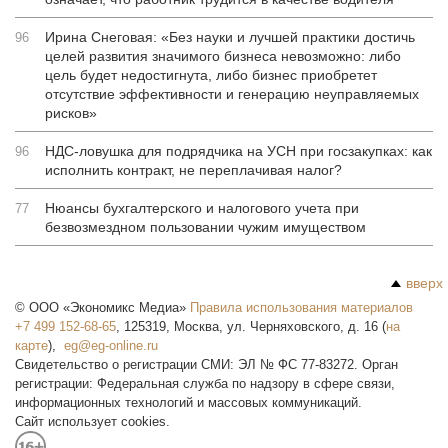
Ирина Снеговая: «Без науки и лучшей практики достичь
96
целей развития значимого бизнеса невозможно: либо
цель будет недостигнута, либо бизнес приобретет
отсутствие эффективности и генерацию неуправляемых
рисков»
НДС-ловушка для подрядчика на УСН при госзакупках: как
96
исполнить контракт, не переплачивая налог?
Нюансы бухгалтерского и налогового учета при
77
безвозмездном пользовании чужим имуществом
вверх
©
ООО «Экономикс Медиа»
Правила использования материалов
+7 499 152-68-65
,
125319
,
Москва
,
ул. Черняховского, д. 16
(
на
карте
),
Свидетельство о регистрации СМИ: ЭЛ № ФС 77-83272. Орган
регистрации: Федеральная служба по надзору в сфере связи,
информационных технологий и массовых коммуникаций.
Сайт использует cookies.