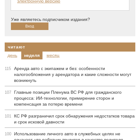
электронную версию
Уже являетесь подписчиком издания?
читают
день
неделя
месяц
Аренда авто с экипажем и без: особенности
115
налогообложения у арендатора и какие сложности могут
возникнуть
Главные позиции Пленума ВС РФ для гражданского
107
процесса: ИИ-технологии, примирение сторон и
компенсация за потерю времени
КС РФ разграничил срок обнаружения недостатков товара
101
и срок исковой давности
Использование личного авто в служебных целях не
100
означает, что работник трудится в качестве водителя