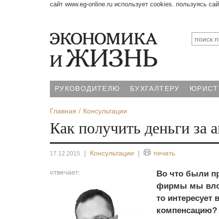
сайт www.eg-online.ru использует cookies. пользуясь са
РУКОВОДИТЕЛЮ
БУХГАЛТЕРУ
ЮРИСТ
Главная
Консультации
Как получить деньги за 
|
Консультации
|
печать
17.12.2015
отвечает:
Во что были п
фирмы мы влож
то интересует 
компенсацию? 