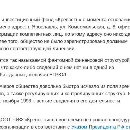
инвестиционный фонд «Крепость» с момента основани
имело адрес: г. Ярославль, ул. Комсомольская, д. 8, офис
ормации компетентных лиц, по этому адресу оно никогда
лее того, общество не было зарегистрировано должным
мело соответствующей лицензии.
тся так называемой фантомной финансовой структурой
что каких-либо сведений о нем нет ни в одной из
баз данных, включая ЕГРЮЛ.
учеров общество довольно быстро исчезло из поля зрен
ов, а также регулирующих и контролирующих структур. 
с ноября 1993 г. всякие сведения о его деятельности
АООТ ЧИФ «Крепость» в свое время не прошло процеду
еорганизации в соответствии с
Указом Президента РФ о