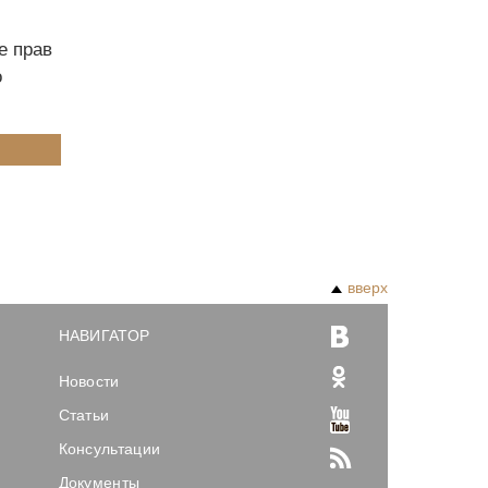
е прав
о
вверх
НАВИГАТОР
Новости
Статьи
Консультации
Документы