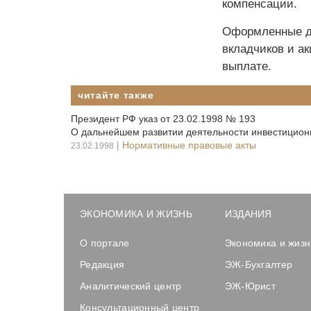
компенсации.
Оформленные до
вкладчиков и ак
выплате.
читайте также
Президент РФ указ от 23.02.1998 № 193
О дальнейшем развитии деятельности инвестицио
|
Нормативные правовые акты
23.02.1998
ЭКОНОМИКА И ЖИЗНЬ
ИЗДАНИЯ
О портале
Экономика и жизн
Редакция
ЭЖ-Бухгалтер
Аналитический центр
ЭЖ-Юрист
Консультационный центр