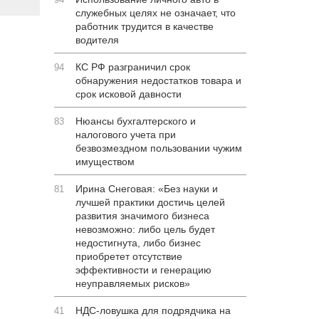
служебных целях не означает, что
работник трудится в качестве
водителя
КС РФ разграничил срок
94
обнаружения недостатков товара и
срок исковой давности
Нюансы бухгалтерского и
83
налогового учета при
безвозмездном пользовании чужим
имуществом
Ирина Снеговая: «Без науки и
81
лучшей практики достичь целей
развития значимого бизнеса
невозможно: либо цель будет
недостигнута, либо бизнес
приобретет отсутствие
эффективности и генерацию
неуправляемых рисков»
НДС-ловушка для подрядчика на
41