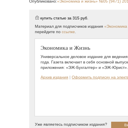
Опубликовано:
«Экономика и жизнь»
№05 (9471) 20
купить статью за
315 руб.
Материал для подписчиков издания
«Экономика 
перейдите по
ссылке
.
Экономика и Жизнь
Универсальное деловое издание для ведения 
года. Газета включает в себя основной выпус
приложения: «ЭЖ-Бухгалтер» и «ЭЖ-Юрист».
Архив издания
|
Оформить подписку на элек
Уже являетесь подписчиком издания?