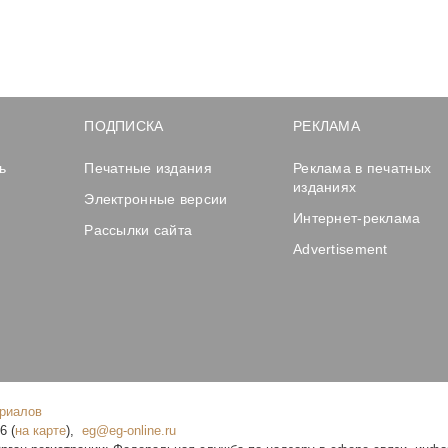
ПОДПИСКА
РЕКЛАМА
ь
Печатные издания
Реклама в печатных
изданиях
Электронные версии
Интернет-реклама
Рассылки сайта
Advertisement
ериалов
16
(
на карте
),