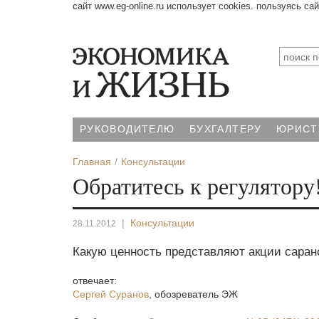
сайт www.eg-online.ru использует cookies. пользуясь са
РУКОВОДИТЕЛЮ
БУХГАЛТЕРУ
ЮРИСТ
Главная
Консультации
Обратитесь к регулятору
|
Консультации
28.11.2012
Какую ценность представляют акции саран
отвечает:
Сергей Суранов
,
обозреватель ЭЖ