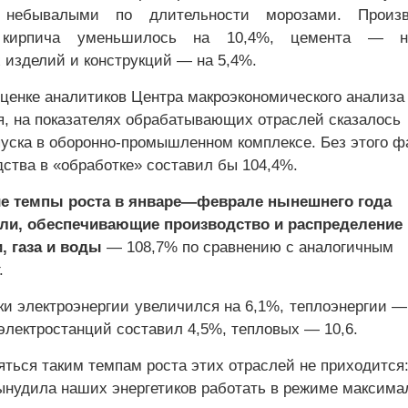
небывалыми по длительности морозами. Произв
о кирпича уменьшилось на 10,4%, цемента — н
 изделий и конструкций — на 5,4%.
оценке аналитиков Центра макроэкономического анализа
я, на показателях обрабатывающих отраслей сказалось
уска в оборонно-промышленном комплексе. Без этого ф
дства в «обработке» составил бы 104,4%.
 темпы роста в январе—феврале нынешнего года
сли, обеспечивающие производство и распределение
, газа и воды
— 108,7% по сравнению с аналогичным
.
и электроэнергии увеличился на 6,1%, теплоэнергии — 
электростанций составил 4,5%, тепловых — 10,6.
яться таким темпам роста этих отраслей не приходится
ынудила наших энергетиков работать в режиме максим