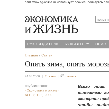
сайт www.eg-online.ru использует cookies. пользуясь са
РУКОВОДИТЕЛЮ
БУХГАЛТЕРУ
ЮРИСТ
Главная
Статьи
Опять зима, опять морозы
|
Статьи
|
печать
24.03.2006
опубликовано:
Всего лишь 
«Экономика и жизнь»
нынешнего го
№12 (9122) 2006
эксперты пред
чтобы выйти