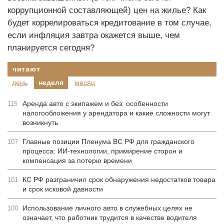
коррупционной составляющей) цен на жилье? Как
будет коррелироваться кредитование в том случае,
если инфляция завтра окажется выше, чем
планируется сегодня?
читают
день
неделя
месяц
Аренда авто с экипажем и без: особенности
115
налогообложения у арендатора и какие сложности могут
возникнуть
Главные позиции Пленума ВС РФ для гражданского
107
процесса: ИИ-технологии, примирение сторон и
компенсация за потерю времени
КС РФ разграничил срок обнаружения недостатков товара
101
и срок исковой давности
Использование личного авто в служебных целях не
100
означает, что работник трудится в качестве водителя