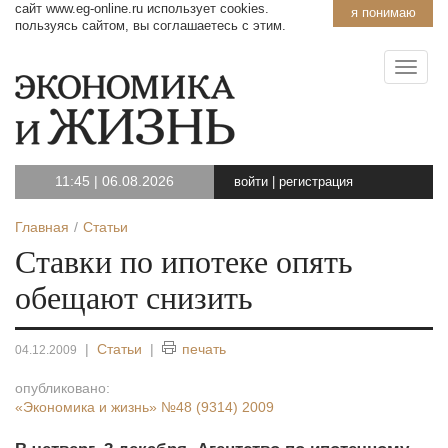
сайт www.eg-online.ru использует cookies.
я понимаю
пользуясь сайтом, вы соглашаетесь с этим.
11:45
|
06.08.2026
войти
|
регистрация
Главная
Статьи
Ставки по ипотеке опять
обещают снизить
|
Статьи
|
печать
04.12.2009
опубликовано:
«Экономика и жизнь»
№48 (9314) 2009