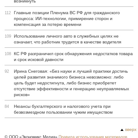
возникнуть
Главные позиции Пленума ВС РФ для гражданского
112
процесса: ИИ-технологии, примирение сторон и
компенсация за потерю времени
Использование личного авто в служебных целях не
109
означает, что работник трудится в качестве водителя
КС РФ разграничил срок обнаружения недостатков товара
108
и срок исковой давности
Ирина Снеговая: «Без науки и лучшей практики достичь
92
целей развития значимого бизнеса невозможно: либо
цель будет недостигнута, либо бизнес приобретет
отсутствие эффективности и генерацию неуправляемых
рисков»
Нюансы бухгалтерского и налогового учета при
84
безвозмездном пользовании чужим имуществом
вверх
©
ООО «Экономикс Медиа»
Правила использования материалов