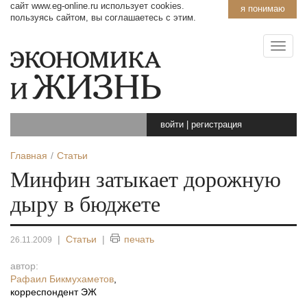
сайт www.eg-online.ru использует cookies.
я понимаю
пользуясь сайтом, вы соглашаетесь с этим.
войти
|
регистрация
Главная
Статьи
Минфин затыкает дорожную
дыру в бюджете
|
Статьи
|
печать
26.11.2009
автор:
Рафаил Бикмухаметов
,
корреспондент ЭЖ