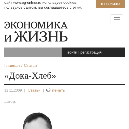
сайт www.eg-online.ru использует cookies.
я понимаю
пользуясь сайтом, вы соглашаетесь с этим.
войти
|
регистрация
Главная
Статьи
«Дока-Хлеб»
|
Статьи
|
печать
12.11.2009
автор: