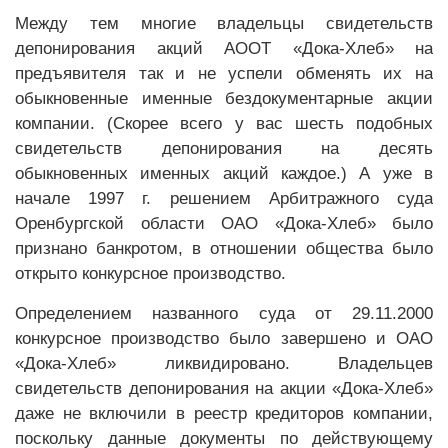
Между тем многие владельцы свидетельств
депонирования акций АООТ «Дока-Хлеб» на
предъявителя так и не успели обменять их на
обыкновенные именные бездокументарные акции
компании. (Скорее всего у вас шесть подобных
свидетельств депонирования на десять
обыкновенных именных акций каждое.) А уже в
начале 1997 г. решением Арбитражного суда
Оренбургской области ОАО «Дока-Хлеб» было
признано банкротом, в отношении общества было
открыто конкурсное производство.
Определением названного суда от 29.11.2000
конкурсное производство было завершено и ОАО
«Дока-Хлеб» ликвидировано. Владельцев
свидетельств депонирования на акции «Дока-Хлеб»
даже не включили в реестр кредиторов компании,
поскольку данные документы по действующему