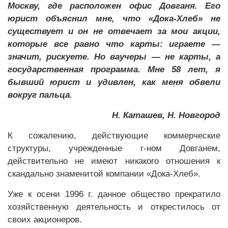
Москву, где расположен офис Довганя. Его
юрист объяснил мне, что «Дока-Хлеб» не
существует и он не отвечает за мои акции,
которые все равно что карты: играете —
значит, рискуете. Но ваучеры — не карты, а
государственная программа. Мне 58 лет, я
бывший юрист и удивлен, как меня обвели
вокруг пальца.
Н. Каташев,
Н. Новгород
К сожалению, действующие коммерческие
структуры, учрежденные г-ном Довганем,
действительно не имеют никакого отношения к
скандально знаменитой компании «Дока-Хлеб».
Уже к осени 1996 г. данное общество прекратило
хозяйственную деятельность и открестилось от
своих акционеров.