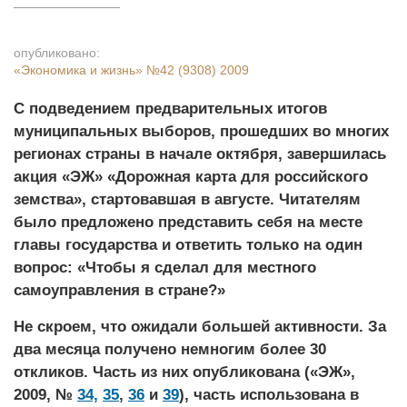
опубликовано:
«Экономика и жизнь»
№42 (9308) 2009
С подведением предварительных итогов
муниципальных выборов, прошедших во многих
регионах страны в начале октября, завершилась
акция «ЭЖ» «Дорожная карта для российского
земства», стартовавшая в августе. Читателям
было предложено представить себя на месте
главы государства и ответить только на один
вопрос: «Чтобы я сделал для местного
самоуправления в стране?»
Не скроем, что ожидали большей активности. За
два месяца получено немногим более 30
откликов. Часть из них опубликована («ЭЖ»,
2009, №
34,
35
,
36
и
39
), часть использована в