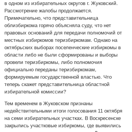
в одном из избирательных округов г. Жуковский.
Рассмотрение жалобы продолжается.
Примечательно, что представительница
облизбиркома горячо объясняла суду, что нет
правовых оснований для передачи полномочий от
местных избиркомов теризбиркомам. Однако на
октябрьских выборах поселенческие избиркомы в
области либо не были сформированы и выборы
провели теризбиркомы, либо полномочия
официально переданы теризбиркомам,
формируемым государственной властью. Что
теперь скажет представительница областной
избирательной комиссии?
Тем временем в Жуковском признаны
недействительными итоги голосования 11 октября
на семи избирательных участках. В Воскресенске
закрылись участковые избиркомы, где выявились