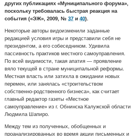
других публикациях «Муниципального форума»,
поскольку требовалась быстрая реакция на
события («ЭЖ», 2009, №
37
и
40
).
Некоторые авторы видоизменили заданные
редакцией условия игры и представили себя не
президентом, а его собеседником. Удивила
пассивность практиков местного самоуправления.
По всей видимости, такая апатия — проявление
вяло текущей в стране муниципальной реформы.
Местная власть или затихла в ожидании новых
перемен, или занялась «строительством
собственно-родственного бизнеса», как считает
главный редактор газеты «Местное
самоуправление» из г. Обнинска Калужской области
Людмила Шапиро.
Между тем из полученных, обобщенных и
проанализированных во время акции письменных и