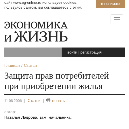
сайт www.eg-online.ru использует cookies.
я понимаю
пользуясь сайтом, вы соглашаетесь с этим.
войти
|
регистрация
Главная
Статьи
Защита прав потребителей
при приобретении жилья
|
Статьи
|
печать
11.08.2006
автор:
Наталья Лаврова, зам. начальника
,