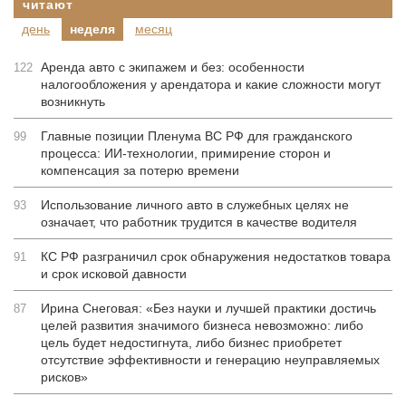
читают
день
неделя
месяц
Аренда авто с экипажем и без: особенности
122
налогообложения у арендатора и какие сложности могут
возникнуть
Главные позиции Пленума ВС РФ для гражданского
99
процесса: ИИ-технологии, примирение сторон и
компенсация за потерю времени
Использование личного авто в служебных целях не
93
означает, что работник трудится в качестве водителя
КС РФ разграничил срок обнаружения недостатков товара
91
и срок исковой давности
Ирина Снеговая: «Без науки и лучшей практики достичь
87
целей развития значимого бизнеса невозможно: либо
цель будет недостигнута, либо бизнес приобретет
отсутствие эффективности и генерацию неуправляемых
рисков»