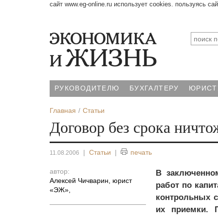
сайт www.eg-online.ru использует cookies. пользуясь са
РУКОВОДИТЕЛЮ
БУХГАЛТЕРУ
ЮРИСТ
Главная
Статьи
Договор без срока ничто
|
Статьи
|
печать
11.08.2006
автор:
В заключенно
Алексей Чичварин, юрист
работ по капи
«ЭЖ»
,
контрольных с
их приемки. 