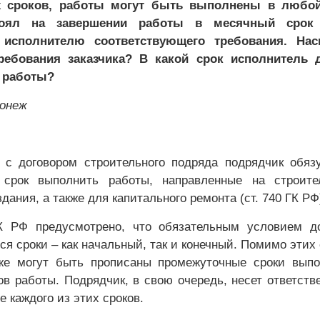
х сроков, работы могут быть выполнены в любой
стоял на завершении работы в месячный срок
 исполнителю соответствующего требования. Нас
ебования заказчика? В какой срок исполнитель 
 работы?
ронеж
 с договором строительного подряда подрядчик обяз
 срок выполнить работы, направленные на строител
дания, а также для капитального ремонта (ст. 740 ГК РФ
К РФ предусмотрено, что обязательным условием до
я сроки – как начальный, так и конечный. Помимо этих 
кже могут быть прописаны промежуточные сроки вып
ов работы. Подрядчик, в свою очередь, несет ответств
 каждого из этих сроков.