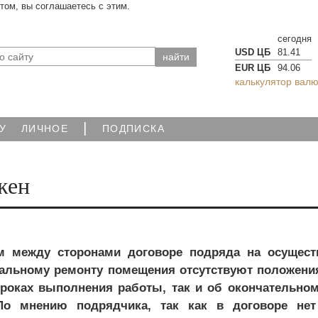
йтом, вы соглашаетесь с этим.
сегодня
USD ЦБ
81.41
EUR ЦБ
94.06
калькулятор валю
|
У
ЛИЧНОЕ
ПОДПИСКА
жен
м между сторонами договоре подряда на осущест
тальному ремонту помещения отсутствуют положения
роках выполнения работы, так и об окончательном
По мнению подрядчика, так как в договоре нет