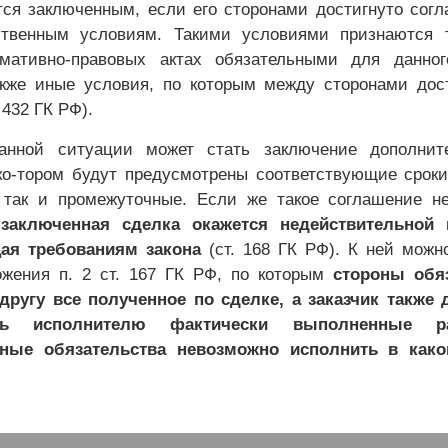
тся заключенным, если его сторонами достигнуто сог
твенным условиям. Такими условиями признаются т
мативно-правовых актах обязательными для данног
акже иные условия, по которым между сторонами дос
 432 ГК РФ).
нной ситуации может стать заключение дополните
ко-тором будут предусмотрены соответствующие срок
 так и промежуточные. Если же такое соглашение н
о
заключенная сделка окажется недействительной 
ая требованиям закона
(ст. 168 ГК РФ). К ней можн
ожения п. 2 ст. 167 ГК РФ, по которым
стороны обя
другу все полученное по сделке, а заказчик также
ать исполнителю фактически выполненные р
ные обязательства невозможно исполнить в како