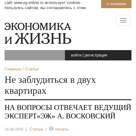
сайт www.eg-online.ru использует cookies.
я понимаю
пользуясь сайтом, вы соглашаетесь с этим.
войти
|
регистрация
Главная
Статьи
Не заблудиться в двух
квартирах
НА ВОПРОСЫ ОТВЕЧАЕТ ВЕДУЩИЙ
ЭКСПЕРТ«ЭЖ» А. ВОСКОВСКИЙ
|
Статьи
|
печать
18.08.2006