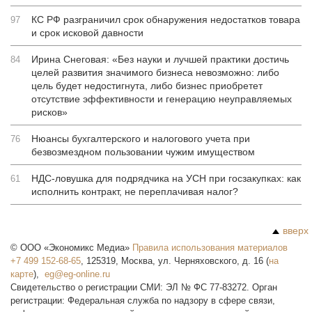
КС РФ разграничил срок обнаружения недостатков товара
97
и срок исковой давности
Ирина Снеговая: «Без науки и лучшей практики достичь
84
целей развития значимого бизнеса невозможно: либо
цель будет недостигнута, либо бизнес приобретет
отсутствие эффективности и генерацию неуправляемых
рисков»
Нюансы бухгалтерского и налогового учета при
76
безвозмездном пользовании чужим имуществом
НДС-ловушка для подрядчика на УСН при госзакупках: как
61
исполнить контракт, не переплачивая налог?
вверх
©
ООО «Экономикс Медиа»
Правила использования материалов
+7 499 152-68-65
,
125319
,
Москва
,
ул. Черняховского, д. 16
(
на
карте
),
Свидетельство о регистрации СМИ: ЭЛ № ФС 77-83272. Орган
регистрации: Федеральная служба по надзору в сфере связи,