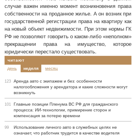
случае важен именно момент возникновения права
собственности на проданное жилье. А он возник при
государственной регистрации права на квартиру как
на новый объект недвижимости. При этом нормы ГК
РФ не позволяют говорить о каком-либо «неполном»
прекращении права на имущество, которое
юридически перестало существовать.
читают
день
неделя
месяц
Аренда авто с экипажем и без: особенности
123
налогообложения у арендатора и какие сложности могут
возникнуть
Главные позиции Пленума ВС РФ для гражданского
101
процесса: ИИ-технологии, примирение сторон и
компенсация за потерю времени
Использование личного авто в служебных целях не
99
означает, что работник трудится в качестве водителя