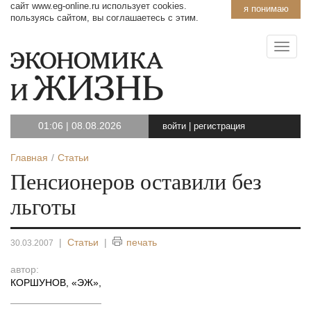
сайт www.eg-online.ru использует cookies.
я понимаю
пользуясь сайтом, вы соглашаетесь с этим.
01:06
|
08.08.2026
войти
|
регистрация
Главная
Статьи
Пенсионеров оставили без
льготы
|
Статьи
|
печать
30.03.2007
автор:
КОРШУНОВ, «ЭЖ»
,