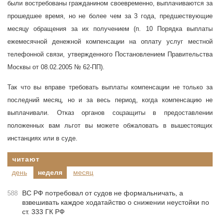
были востребованы гражданином своевременно, выплачиваются за
прошедшее время, но не более чем за 3 года, предшествующие
месяцу обращения за их получением (п. 10 Порядка выплаты
ежемесячной денежной компенсации на оплату услуг местной
телефонной связи, утвержденного Постановлением Правительства
Москвы от 08.02.2005 № 62-ПП).
Так что вы вправе требовать выплаты компенсации не только за
последний месяц, но и за весь период, когда компенсацию не
выплачивали. Отказ органов соцзащиты в предоставлении
положенных вам льгот вы можете обжаловать в вышестоящих
инстанциях или в суде.
читают
день
неделя
месяц
ВС РФ потребовал от судов не формальничать, а
588
взвешивать каждое ходатайство о снижении неустойки по
ст. 333 ГК РФ