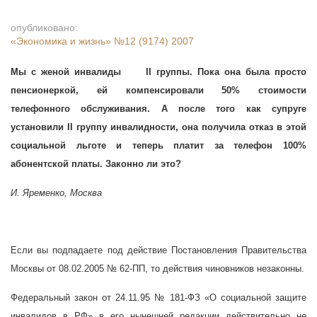
опубликовано:
«Экономика и жизнь»
№12 (9174) 2007
Мы с женой инвалиды
II группы. Пока она была просто
пенсионеркой, ей компенсировали 50% стоимости
телефонного обслуживания. А после того как супруге
установили II группу инвалидности, она получила отказ в этой
социальной льготе и теперь платит за телефон 100%
абонентской платы. Законно ли это?
И. Яременко, Москва
Если вы подпадаете под действие Постановления Правительства
Москвы от 08.02.2005 № 62-ПП, то действия чиновников незаконны.
Федеральный закон от 24.11.95 № 181-ФЗ «О социальной защите
инвалидов в РФ» в его нынешней редакции действительно не