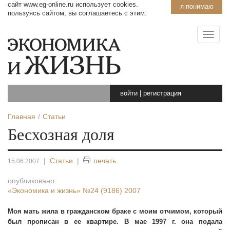
сайт www.eg-online.ru использует cookies.
я понимаю
пользуясь сайтом, вы соглашаетесь с этим.
войти
|
регистрация
Главная
Статьи
Бесхозная доля
|
Статьи
|
печать
15.06.2007
опубликовано:
«Экономика и жизнь»
№24 (9186) 2007
Моя мать жила в гражданском браке с моим отчимом, который
был прописан в ее квартире. В мае
1997 г
. она подала