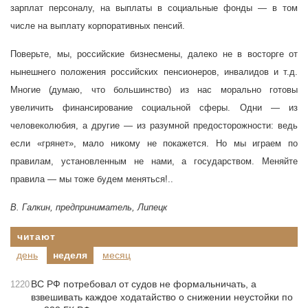
зарплат персоналу, на выплаты в социальные фонды — в том
числе на выплату корпоративных пенсий.
Поверьте, мы, российские бизнесмены, далеко не в восторге от
нынешнего положения российских пенсионеров, инвалидов и т.д.
Многие (думаю, что большинство) из нас морально готовы
увеличить финансирование социальной сферы. Одни — из
человеколюбия, а другие — из разумной предосторожности: ведь
если «грянет», мало никому не покажется. Но мы играем по
правилам, установленным не нами, а государством. Меняйте
правила — мы тоже будем меняться!..
В. Галкин, предприниматель, Липецк
читают
день
неделя
месяц
ВС РФ потребовал от судов не формальничать, а
1220
взвешивать каждое ходатайство о снижении неустойки по