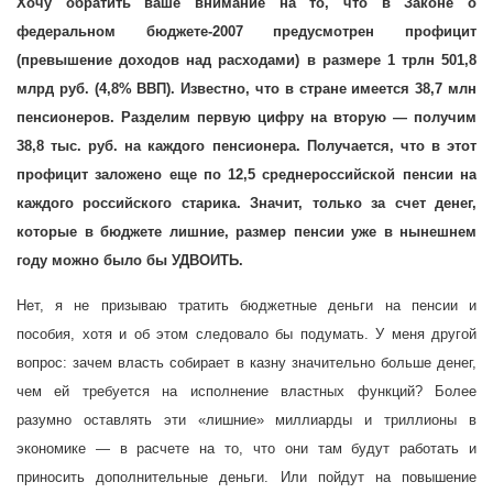
Хочу обратить ваше внимание на то, что в Законе о
федеральном бюджете-2007 предусмотрен профицит
(превышение доходов над расходами) в размере 1 трлн 501,8
млрд руб. (4,8% ВВП). Известно, что в стране имеется 38,7 млн
пенсионеров. Разделим первую цифру на вторую — получим
38,8 тыс. руб. на каждого пенсионера. Получается, что в этот
профицит заложено еще по 12,5 среднероссийской пенсии на
каждого российского старика. Значит, только за счет денег,
которые в бюджете лишние, размер пенсии уже в нынешнем
году можно было бы УДВОИТЬ.
Нет, я не призываю тратить бюджетные деньги на пенсии и
пособия, хотя и об этом следовало бы подумать. У меня другой
вопрос: зачем власть собирает в казну значительно больше денег,
чем ей требуется на исполнение властных функций? Более
разумно оставлять эти «лишние» миллиарды и триллионы в
экономике — в расчете на то, что они там будут работать и
приносить дополнительные деньги. Или пойдут на повышение