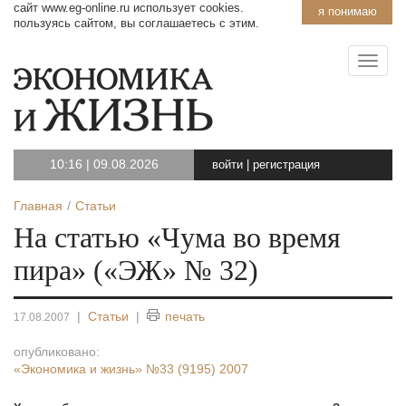
сайт www.eg-online.ru использует cookies.
я понимаю
пользуясь сайтом, вы соглашаетесь с этим.
10:16
|
09.08.2026
войти
|
регистрация
Главная
Статьи
На статью «Чума во время
пира» («ЭЖ» № 32)
|
Статьи
|
печать
17.08.2007
опубликовано:
«Экономика и жизнь»
№33 (9195) 2007