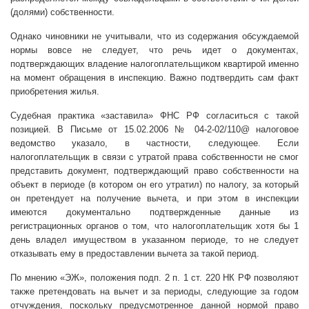
(долями) собственности.
Однако чиновники не учитывали, что из содержания обсуждаемой
нормы вовсе не следует, что речь идет о документах,
подтверждающих владение налогоплательщиком квартирой именно
на момент обращения в инспекцию. Важно подтвердить сам факт
приобретения жилья.
Судебная практика «заставила» ФНС РФ согласиться с такой
позицией. В Письме от 15.02.2006 № 04-2-02/110@ налоговое
ведомство указало, в частности, следующее. Если
налогоплательщик в связи с утратой права собственности не смог
представить документ, подтверждающий право собственности на
объект в периоде (в котором он его утратил) по налогу, за который
он претендует на получение вычета, и при этом в инспекции
имеются документально подтвержденные данные из
регистрационных органов о том, что налогоплательщик хотя бы 1
день владел имуществом в указанном периоде, то не следует
отказывать ему в предоставлении вычета за такой период.
По мнению «ЭЖ», положения подп. 2 п. 1 ст. 220 НК РФ позволяют
также претендовать на вычет и за периоды, следующие за годом
отчуждения, поскольку предусмотренное данной нормой право