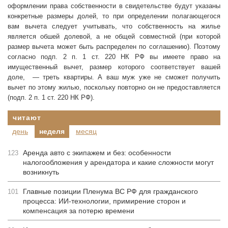
оформлении права собственности в свидетельстве будут указаны
конкретные размеры долей, то при определении полагающегося
вам вычета следует учитывать, что собственность на жилье
является обшей долевой, а не общей совместной (при которой
размер вычета может быть распределен по соглашению). Поэтому
согласно подп. 2 п. 1 ст. 220 НК РФ вы имеете право на
имущественный вычет, размер которого соответствует вашей
доле, — треть квартиры. А ваш муж уже не сможет получить
вычет по этому жилью, поскольку повторно он не предоставляется
(подп. 2 п. 1 ст. 220 НК РФ).
читают
день
неделя
месяц
Аренда авто с экипажем и без: особенности
123
налогообложения у арендатора и какие сложности могут
возникнуть
Главные позиции Пленума ВС РФ для гражданского
101
процесса: ИИ-технологии, примирение сторон и
компенсация за потерю времени