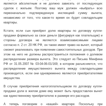
является абсолютным и не должно зависеть от последующих
сделок с жильем. Поэтому ваш муж должен «выбрать» всю
первоначально подтвержденную инспекцией сумму вычета,
независимо от того, что какое-то время он будет совладельцем
квартиры.
Кстати, если сын приобрел долю квартиры по договору купли-
продажи формально за свои деньги (фигурируя как плательщик) и
стороны договора не являются взаимозависимыми лицами
согласно п. 2 ст. 20 НК РФ, он также имеет право на вычет, который
сможет реализовать при появлении самостоятельных доходов. При
этом на него не должны распространяться положения о долевом
распределении размера вычета. Это следует из Письма Минфина
РФ от 31.05.2007 № 03-04-06-01/169, в котором разъясняется, что
распределение имущественного вычета между совладельцами
производится, если они одновременно являются приобретателями
имущества.
В случае приобретения налогоплательщиком по договору купли-
продажи доли в жилом доме ему может быть предоставлен вычет
как единственному приобретателю в размере его расходов.
А теперь поговорим о «вашей» квартире. Поскольку при