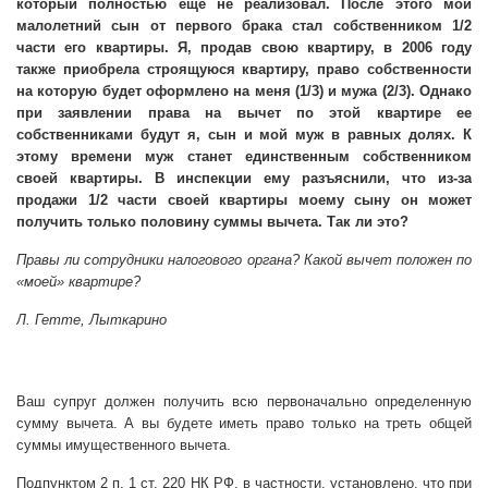
который полностью еще не реализовал. После этого мой
малолетний сын от первого брака стал собственником 1/2
части его квартиры. Я, продав свою квартиру, в 2006 году
также приобрела строящуюся квартиру, право собственности
на которую будет оформлено на меня (1/3) и мужа (2/3). Однако
при заявлении права на вычет по этой квартире ее
собственниками будут я, сын и мой муж в равных долях. К
этому времени муж станет единственным собственником
своей квартиры. В инспекции ему разъяснили, что из-за
продажи 1/2 части своей квартиры моему сыну он может
получить только половину суммы вычета. Так ли это?
Правы ли сотрудники налогового органа? Какой вычет положен по
«моей» квартире?
Л. Гетте, Лыткарино
Ваш супруг должен получить всю первоначально определенную
сумму вычета. А вы будете иметь право только на треть общей
суммы имущественного вычета.
Подпунктом 2 п. 1 ст. 220 НК РФ, в частности, установлено, что при