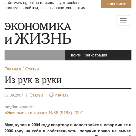
сайт www.eg-online.ru использует cookies.
я понимаю
пользуясь сайтом, вы соглашаетесь с этим.
войти
|
регистрация
Главная
Статьи
Из рук в руки
|
Статьи
|
печать
07.09.2007
опубликовано:
«Экономика и жизнь»
№36 (9198) 2007
Муж, купив в 2004 году квартиру в новостройке и оформив ее в
2006 году на себя в собственность, получил право на вычет,