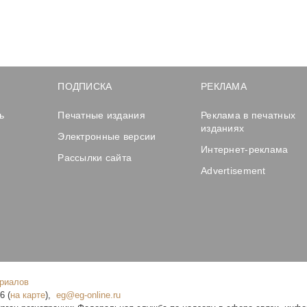
ПОДПИСКА
РЕКЛАМА
ь
Печатные издания
Реклама в печатных
изданиях
Электронные версии
Интернет-реклама
Рассылки сайта
Advertisement
ериалов
16
(
на карте
),