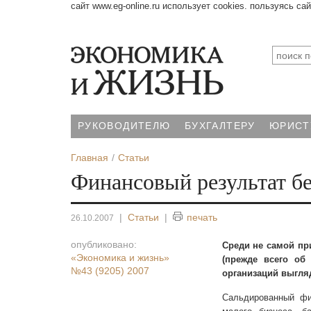
сайт www.eg-online.ru использует cookies. пользуясь са
РУКОВОДИТЕЛЮ
БУХГАЛТЕРУ
ЮРИСТ
Главная
Статьи
Финансовый результат бе
|
Статьи
|
печать
26.10.2007
опубликовано:
Среди не самой пр
«Экономика и жизнь»
(прежде всего об
№43 (9205) 2007
организаций выгля
Сальдированный фин