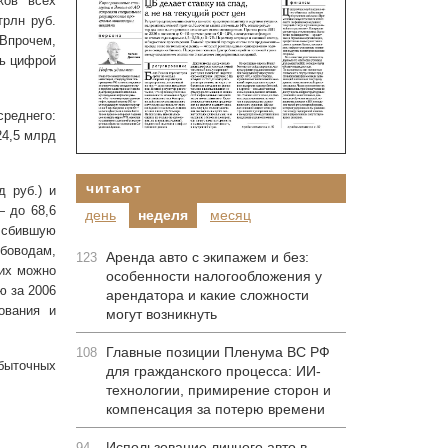
ков всех
трлн руб.
 Впрочем,
сь цифрой
реднего:
24,5 млрд
читают
 руб.) и
— до 68,6
день
неделя
месяц
 сбившую
ыбоводам,
Аренда авто с экипажем и без:
123
 их можно
особенности налогообложения у
лю за
2006
арендатора и какие сложности
ования и
могут возникнуть
Главные позиции Пленума ВС РФ
108
быточных
для гражданского процесса: ИИ-
технологии, примирение сторон и
компенсация за потерю времени
Использование личного авто в
94