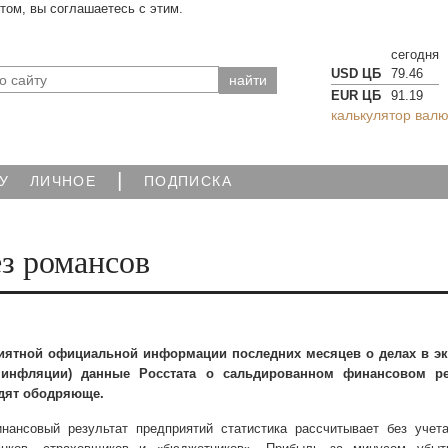
йтом, вы соглашаетесь с этим.
сегодня
USD ЦБ
79.46
EUR ЦБ
91.19
калькулятор валю
|
У
ЛИЧНОЕ
ПОДПИСКА
з романсов
иятной официальной информации последних месяцев о делах в э
 инфляции) данные Росстата о сальдированном финансовом ре
дят ободряюще.
ансовый результат предприятий статистика рассчитывает без учета