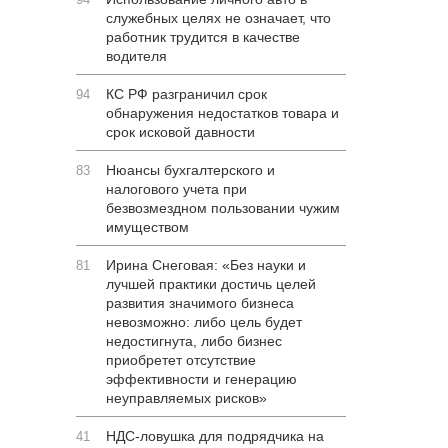
служебных целях не означает, что
работник трудится в качестве
водителя
КС РФ разграничил срок
94
обнаружения недостатков товара и
срок исковой давности
Нюансы бухгалтерского и
83
налогового учета при
безвозмездном пользовании чужим
имуществом
Ирина Снеговая: «Без науки и
81
лучшей практики достичь целей
развития значимого бизнеса
невозможно: либо цель будет
недостигнута, либо бизнес
приобретет отсутствие
эффективности и генерацию
неуправляемых рисков»
НДС-ловушка для подрядчика на
41