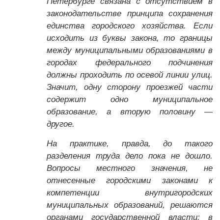
Петербурге связана с отсутствием в
законодательстве принципа сохранения
единства городского хозяйства. Если
исходить из буквы закона, то границы
между муниципальными образованиями в
городах федерального подчинения
должны проходить по осевой линии улиц.
Значит, одну сторону проезжей части
содержит одно муниципальное
образование, а вторую половину —
другое.
На практике, правда, до такого
разделения труда дело пока не дошло.
Вопросы местного значения, не
отнесенные городскими законами к
компетенции внутригородских
муниципальных образований, решаются
органами государственной власти: в