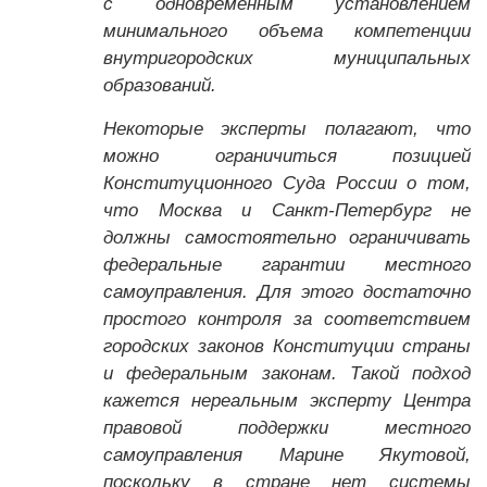
с одновременным установлением
минимального объема компетенции
внутригородских муниципальных
образований.
Некоторые эксперты полагают, что
можно ограничиться позицией
Конституционного Суда России о том,
что Москва и Санкт-Петербург не
должны самостоятельно ограничивать
федеральные гарантии местного
самоуправления. Для этого достаточно
простого контроля за соответствием
городских законов Конституции страны
и федеральным законам. Такой подход
кажется нереальным эксперту Центра
правовой поддержки местного
самоуправления Марине Якутовой,
поскольку в стране нет системы