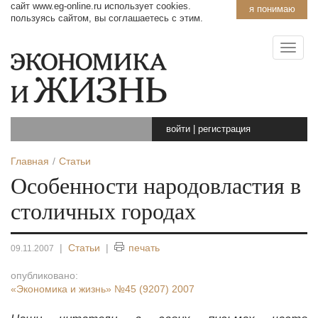
сайт www.eg-online.ru использует cookies.
я понимаю
пользуясь сайтом, вы соглашаетесь с этим.
войти
|
регистрация
Главная
Статьи
Особенности народовластия в
столичных городах
|
Статьи
|
печать
09.11.2007
опубликовано:
«Экономика и жизнь»
№45 (9207) 2007