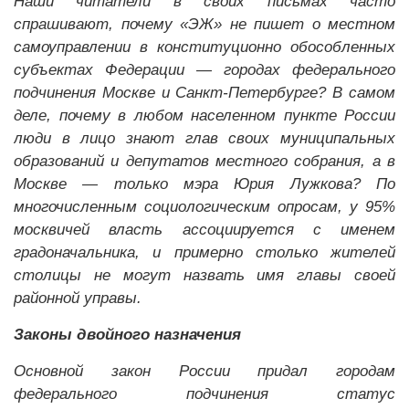
Наши читатели в своих письмах часто
спрашивают, почему «ЭЖ» не пишет о местном
самоуправлении в конституционно обособленных
субъектах Федерации — городах федерального
подчинения Москве и Санкт-Петербурге? В самом
деле, почему в любом населенном пункте России
люди в лицо знают глав своих муниципальных
образований и депутатов местного собрания, а в
Москве — только мэра Юрия Лужкова? По
многочисленным социологическим опросам, у 95%
москвичей власть ассоциируется с именем
градоначальника, и примерно столько жителей
столицы не могут назвать имя главы своей
районной управы.
Законы двойного назначения
Основной закон России придал городам
федерального подчинения статус