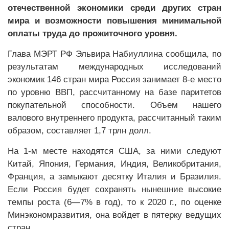
отечественной экономики среди других стран
мира и возможности повышения минимальной
оплаты труда до прожиточного уровня.
Глава МЭРТ РФ Эльвира Набиуллина сообщила, по
результатам международных исследований
экономик 146 стран мира Россия занимает 8-е место
по уровню ВВП, рассчитанному на базе паритетов
покупательной способности. Объем нашего
валового внутреннего продукта, рассчитанный таким
образом, составляет 1,7 трлн долл.
На 1-м месте находятся США, за ними следуют
Китай, Япония, Германия, Индия, Великобритания,
Франция, а замыкают десятку Италия и Бразилия.
Если Россия будет сохранять нынешние высокие
темпы роста (6—7% в год), то к 2020 г., по оценке
Минэкономразвития, она войдет в пятерку ведущих
стран.