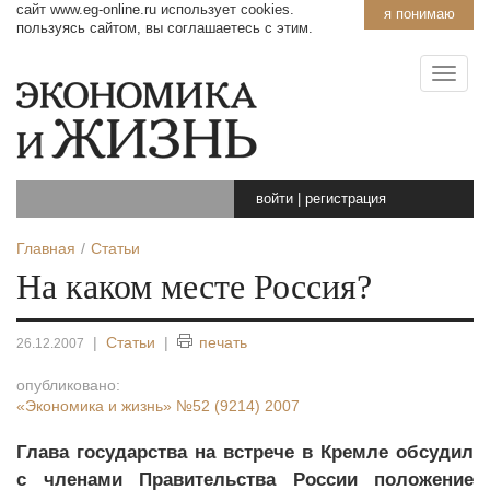
сайт www.eg-online.ru использует cookies.
я понимаю
пользуясь сайтом, вы соглашаетесь с этим.
войти
|
регистрация
Главная
Статьи
На каком месте Россия?
|
Статьи
|
печать
26.12.2007
опубликовано:
«Экономика и жизнь»
№52 (9214) 2007
Глава государства на встрече в Кремле обсудил
с членами Правительства России положение