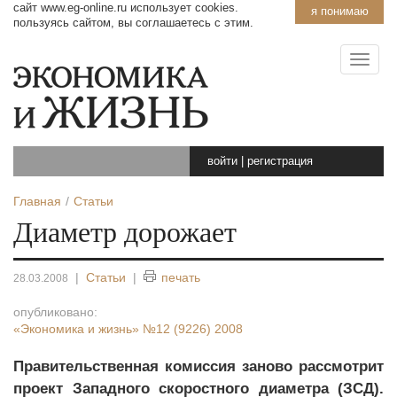
сайт www.eg-online.ru использует cookies.
я понимаю
пользуясь сайтом, вы соглашаетесь с этим.
войти
|
регистрация
Главная
Статьи
Диаметр дорожает
|
Статьи
|
печать
28.03.2008
опубликовано:
«Экономика и жизнь»
№12 (9226) 2008
Правительственная комиссия заново рассмотрит
проект Западного скоростного диаметра (ЗСД).