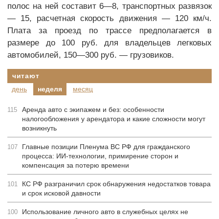
полос на ней составит 6—8, транспортных развязок
— 15, расчетная скорость движения — 120 км/ч.
Плата за проезд по трассе предполагается в
размере до 100 руб. для владельцев легковых
автомобилей, 150—300 руб. — грузовиков.
читают
день
неделя
месяц
Аренда авто с экипажем и без: особенности
115
налогообложения у арендатора и какие сложности могут
возникнуть
Главные позиции Пленума ВС РФ для гражданского
107
процесса: ИИ-технологии, примирение сторон и
компенсация за потерю времени
КС РФ разграничил срок обнаружения недостатков товара
101
и срок исковой давности
Использование личного авто в служебных целях не
100