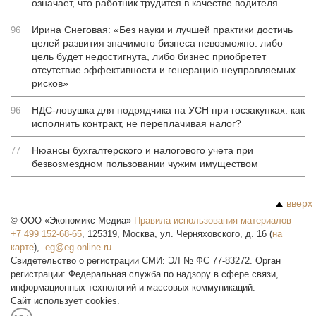
означает, что работник трудится в качестве водителя
Ирина Снеговая: «Без науки и лучшей практики достичь
96
целей развития значимого бизнеса невозможно: либо
цель будет недостигнута, либо бизнес приобретет
отсутствие эффективности и генерацию неуправляемых
рисков»
НДС-ловушка для подрядчика на УСН при госзакупках: как
96
исполнить контракт, не переплачивая налог?
Нюансы бухгалтерского и налогового учета при
77
безвозмездном пользовании чужим имуществом
вверх
©
ООО «Экономикс Медиа»
Правила использования материалов
+7 499 152-68-65
,
125319
,
Москва
,
ул. Черняховского, д. 16
(
на
карте
),
Свидетельство о регистрации СМИ: ЭЛ № ФС 77-83272. Орган
регистрации: Федеральная служба по надзору в сфере связи,
информационных технологий и массовых коммуникаций.
Сайт использует cookies.