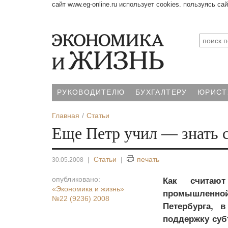
сайт www.eg-online.ru использует cookies. пользуясь са
РУКОВОДИТЕЛЮ
БУХГАЛТЕРУ
ЮРИСТ
Главная
Статьи
Еще Петр учил — знать 
|
Статьи
|
печать
30.05.2008
опубликовано:
Как считают
«Экономика и жизнь»
промышленной
№22 (9236) 2008
Петербурга, 
поддержку суб