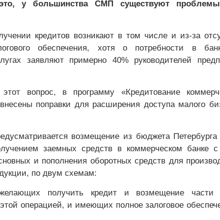
 это, у большинства СМП существуют проблем
учении кредитов возникают в том числе и из-за отс
логового обеспечения, хотя о потребности в банк
лугах заявляют примерно 40% руководителей предп
.
этот вопрос, в программу «Кредитование коммерч
несены поправки для расширения доступа малого би
редусматривается возмещение из бюджета Петербурга 
олучением заемных средств в коммерческом банке с
сновных и пополнения оборотных средств для произво
дукции, по двум схемам:
елающих получить кредит и возмещение части з
 этой операцией, и имеющих полное залоговое обеспеч