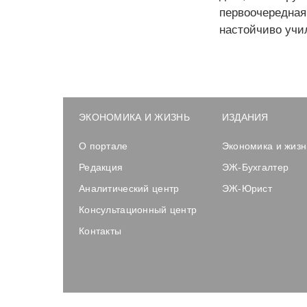
первоочередн
настойчиво учи
ЭКОНОМИКА И ЖИЗНЬ
ИЗДАНИЯ
О портале
Экономика и жизн
Редакция
ЭЖ-Бухгалтер
Аналитический центр
ЭЖ-Юрист
Консультационный центр
Контакты