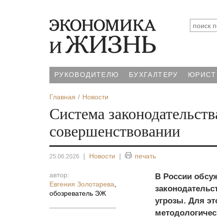
РУКОВОДИТЕЛЮ
БУХГАЛТЕРУ
ЮРИСТ
Главная
Новости
Система законодательств
совершенствовании
|
Новости
|
печать
25.06.2026
автор:
В России обсу
Евгения Золотарева
,
законодательс
обозреватель ЭЖ
угрозы. Для эт
методологичес