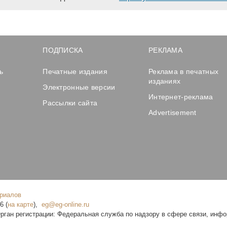
ПОДПИСКА
РЕКЛАМА
ь
Печатные издания
Реклама в печатных
изданиях
Электронные версии
Интернет-реклама
Рассылки сайта
Advertisement
ериалов
16
(
на карте
),
рган регистрации: Федеральная служба по надзору в сфере связи, инф