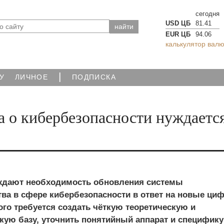
сегодня
USD ЦБ
81.41
EUR ЦБ
94.06
калькулятор валю
|
У
ЛИЧНОЕ
ПОДПИСКА
а о кибербезопасности нуждается
ждают необходимость обновления системы
тва в сфере кибербезопасности в ответ на новые ци
ого требуется создать чёткую теоретическую и
кую базу, уточнить понятийный аппарат и специфику