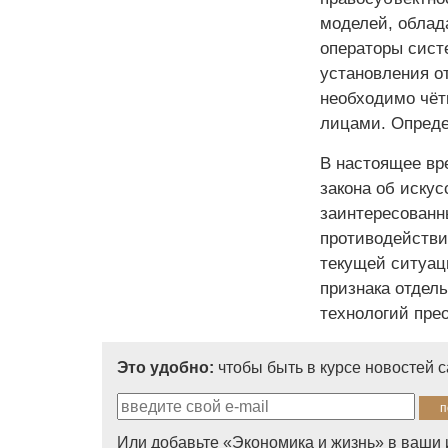
моделей, облад
операторы сист
установления о
необходимо чёт
лицами. Опреде
В настоящее вр
закона об иску
заинтересованн
противодействи
текущей ситуац
признака отдел
технологий пре
Это удобно:
чтобы быть в курсе новостей 
Или добавьте «Экономика и жизнь» в ваши 