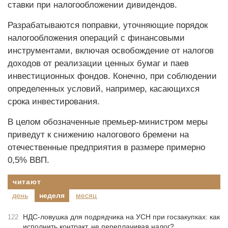
ставки при налогообложении дивидендов.
Разрабатываются поправки, уточняющие порядок
налогообложения операций с финансовыми
инструментами, включая освобождение от налогов
доходов от реализации ценных бумаг и паев
инвестиционных фондов. Конечно, при соблюдении
определенных условий, например, касающихся
срока инвестирования.
В целом обозначенные премьер-министром меры
приведут к снижению налогового бремени на
отечественные предприятия в размере примерно
0,5% ВВП.
читают
день
неделя
месяц
НДС-ловушка для подрядчика на УСН при госзакупках: как
122
исполнить контракт, не переплачивая налог?