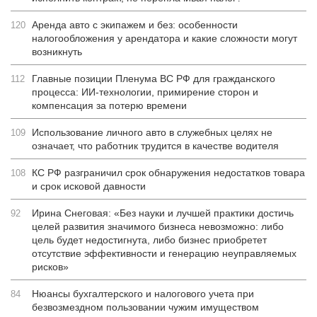
Аренда авто с экипажем и без: особенности
120
налогообложения у арендатора и какие сложности могут
возникнуть
Главные позиции Пленума ВС РФ для гражданского
112
процесса: ИИ-технологии, примирение сторон и
компенсация за потерю времени
Использование личного авто в служебных целях не
109
означает, что работник трудится в качестве водителя
КС РФ разграничил срок обнаружения недостатков товара
108
и срок исковой давности
Ирина Снеговая: «Без науки и лучшей практики достичь
92
целей развития значимого бизнеса невозможно: либо
цель будет недостигнута, либо бизнес приобретет
отсутствие эффективности и генерацию неуправляемых
рисков»
Нюансы бухгалтерского и налогового учета при
84
безвозмездном пользовании чужим имуществом