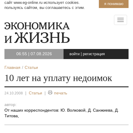
сайт www.eg-online.ru использует cookies.
я понимаю
пользуясь сайтом, вы соглашаетесь с этим.
06:55
|
07.08.2026
войти
|
регистрация
Главная
Статьи
10 лет на уплату недоимок
|
Статьи
|
печать
24.10.2008
автор:
От наших корреспондентов: Ю. Волковой, Д. Санжиева, Д.
Титова
,