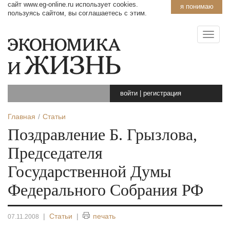
сайт www.eg-online.ru использует cookies.
я понимаю
пользуясь сайтом, вы соглашаетесь с этим.
войти
|
регистрация
Главная
Статьи
Поздравление Б. Грызлова,
Председателя
Государственной Думы
Федерального Собрания РФ
|
Статьи
|
печать
07.11.2008