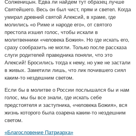
Солженицын. Едва ли найдем тут образец лучше
Святейшего. Весь он был чист, прям и светел. Когда
умирал древний святой Алексий, в храме, где
молились «о Риме и народе его», от святого
престола изшел голос, чтобы искали в
молитвенники «человека Божия». Но где искать его,
сразу сообразить не могли. Только после рассказа
слуги родителей праведника поняли, что это
Алексий! Бросились тогда к нему, но уже не застали
в живых. Заметили лишь, что лик почившего сиял
каким-то нездешним светом.
Если бы в молитве о России послышался бы и нам
голос, мы бы все знали, где искать себе
предстоятеля и заступника, «человека Божия», вся
жизнь которого была озарена каким-то нездешним
светом.
«Благословение Патриарха»