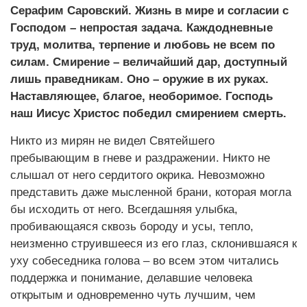
Серафим Саровский. Жизнь в мире и согласии с
Господом – непростая задача. Каждодневные
труд, молитва, терпение и любовь не всем по
силам. Смирение – величайший дар, доступный
лишь праведникам. Оно – оружие в их руках.
Наставляющее, благое, необоримое. Господь
наш Иисус Христос победил смирением смерть.
Никто из мирян не видел Святейшего
пребывающим в гневе и раздражении. Никто не
слышал от него сердитого окрика. Невозможно
представить даже мысленной брани, которая могла
бы исходить от него. Всегдашняя улыбка,
пробивающаяся сквозь бороду и усы, тепло,
неизменно струившееся из его глаз, склонившаяся к
уху собеседника голова – во всем этом читались
поддержка и понимание, делавшие человека
открытым и одновременно чуть лучшим, чем