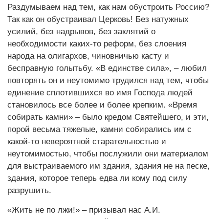
Раздумываем над тем, как нам обустроить Россию?
Так как он обустраивал Церковь! Без натужных
усилий, без надрывов, без заклятий о
необходимости каких-то реформ, без слоения
народа на олигархов, чиновничью касту и
бесправную голытьбу. «В единстве сила», – любил
повторять он и неутомимо трудился над тем, чтобы
единение сплотившихся во имя Господа людей
становилось все более и более крепким. «Время
собирать камни» – было кредом Святейшего, и эти,
порой весьма тяжелые, камни собирались им с
какой-то невероятной старательностью и
неутомимостью, чтобы послужили они материалом
для выстраиваемого им здания, здания не на песке,
здания, которое теперь едва ли кому под силу
разрушить.
«Жить не по лжи!» – призывал нас А.И.