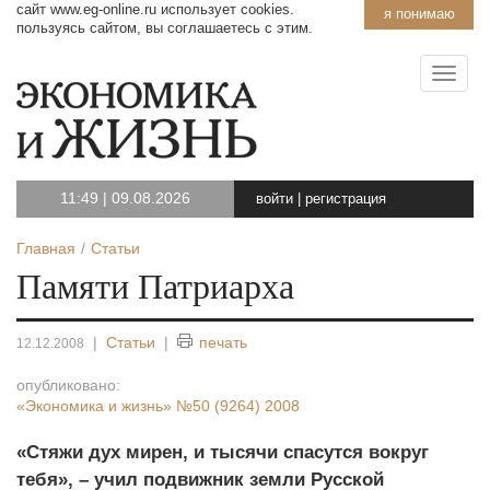
сайт www.eg-online.ru использует cookies.
я понимаю
пользуясь сайтом, вы соглашаетесь с этим.
11:49
|
09.08.2026
войти
|
регистрация
Главная
Статьи
Памяти Патриарха
|
Статьи
|
печать
12.12.2008
опубликовано:
«Экономика и жизнь»
№50 (9264) 2008
«Стяжи дух мирен, и тысячи спасутся вокруг
тебя», – учил подвижник земли Русской