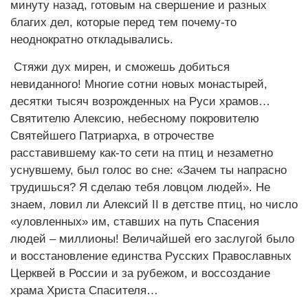
минуту назад, готовым на свершение и разных
благих дел, которые перед тем почему-то
неоднократно откладывались.
Стяжи дух мирен, и сможешь добиться
невиданного! Многие сотни новых монастырей,
десятки тысяч возрожденных на Руси храмов…
Святителю Алексию, небесному покровителю
Святейшего Патриарха, в отрочестве
расставившему как-то сети на птиц и незаметно
уснувшему, был голос во сне: «Зачем ты напрасно
трудишься? Я сделаю тебя ловцом людей». Не
знаем, ловил ли Алексий II в детстве птиц, но число
«уловленных» им, ставших на путь Спасения
людей – миллионы! Величайшей его заслугой было
и восстановление единства Русских Православных
Церквей в России и за рубежом, и воссоздание
храма Христа Спасителя…