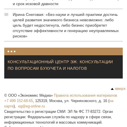
и срок исковой давности
Ирина Снеговая: «Без науки и лучшей практики достичь
98
целей развития значимого бизнеса невозможно: либо
цель будет недостигнута, либо бизнес приобретет
отсутствие эффективности и генерацию неуправляемых
рисков»
КОНСУЛЬТАЦИОННЫЙ ЦЕНТР ЭЖ: КОНСУЛЬТАЦИИ
ПО ВОПРОСАМ БУХУЧЕТА И НАЛОГОВ
вверх
©
ООО «Экономикс Медиа»
Правила использования материалов
+7 499 152-68-65
,
125319
,
Москва
,
ул. Черняховского, д. 16
(
на
карте
),
Свидетельство о регистрации СМИ: ЭЛ № ФС 77-83272. Орган
регистрации: Федеральная служба по надзору в сфере связи,
информационных технологий и массовых коммуникаций.