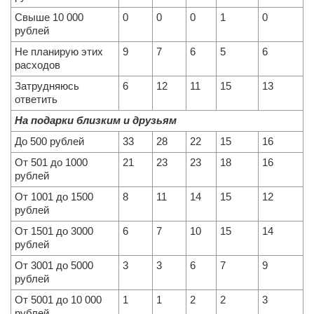
Свыше 10 000
0
0
0
1
0
рублей
Не планирую этих
9
7
6
5
6
расходов
Затрудняюсь
6
12
11
15
13
ответить
На подарки близким и друзьям
До 500 рублей
33
28
22
15
16
От 501 до 1000
21
23
23
18
16
рублей
От 1001 до 1500
8
11
14
15
12
рублей
От 1501 до 3000
6
7
10
15
14
рублей
От 3001 до 5000
3
3
6
7
9
рублей
От 5001 до 10 000
1
1
2
2
3
рублей