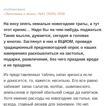
опубликовано:
«Экономика и жизнь»
№51 (9265) 2008
На носу опять немалые новогодние траты, а тут
этот кризис… Надо бы на чем-нибудь поджаться.
Такие мысли, думается, сегодня в головах
у многих. Заглянул в них и ВЦИОМ, проведя
традиционный предновогодний опрос о наших
намерениях раскошелиться на застолья,
подарки, развлечения, без чего праздник вроде
и не праздник.
Из представленных таблиц запах кризиса если
и доносится, то, кажется, несильно. Его все равно
забивает запах салатов, колбас, шампанского,
апельсинов и прочей обильной снеди да напитков.
Хотя именно расходы на новогоднее застолье, как
всегда, главный резерв для экономии. Но нет,