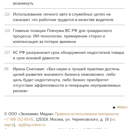
возникнуть
Использование личного авто в служебных целях не
116
означает, что работник трудится в качестве водителя
Главные позиции Пленума ВС РФ для гражданского
116
процесса: ИИ-технологии, примирение сторон и
компенсация за потерю времени
КС РФ разграничил срок обнаружения недостатков товара
107
и срок исковой давности
Ирина Снеговая: «Без науки и лучшей практики достичь
88
целей развития значимого бизнеса невозможно: либо
цель будет недостигнута, либо бизнес приобретет
отсутствие эффективности и генерацию неуправляемых
рисков»
вверх
©
ООО «Экономикс Медиа»
Правила использования материалов
+7 499 152-68-65
,
125319
,
Москва
,
ул. Черняховского, д. 16
(
на
карте
),