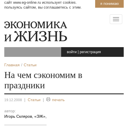
сайт www.eg-online.ru использует cookies.
я понимаю
пользуясь сайтом, вы соглашаетесь с этим.
войти
|
регистрация
Главная
Статьи
На чем сэкономим в
праздники
|
Статьи
|
печать
19.12.2008
автор:
Игорь Скляров, «ЭЖ»
,