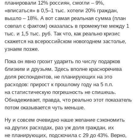
планировали 12% россиян, смогли – 9%,
«вписаться» в 0,5–1 тыс. хотели 20% граждан,
вышло – 18%. А вот самая реальная сумма (план
совпал с фактом) оказалась в промежутке между 1
тыс. и 1,5 тыс. руб. Так что, как реально кризис
скажется на всероссийском новогоднем застолье,
узнаем позже.
Пока он явно грозит ударить по числу подарков
близким и друзьям. Здесь вполне красноречива
доля респондентов, не планирующих на это
расходов: прирост к прошлому году на 5 п.п.
на статистическую погрешность не спишешь.
Обнадеживает, правда, что реально этот показатель
потом оказывается чуть меньше.
Ну и совсем очевидно наше желание сэкономить
на других расходах, раз уж доля граждан, их
не планирующих, подскочила с 29 до 43%. Верно,