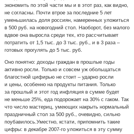
экономить по этой части мы и в этот раз, как видно,
не согласны. Почти втрое за последние 5 лет
уменьшилась доля россиян, намеренных уложиться
в 500 руб. на новогодний стол. Наоборот, без малого
вдвое она выросла среди тех, кто рассчитывает
потратить от 1,5 тыс. до 3 тыс. руб., и в 3 раза –
готовых прогулять до 5 тыс. руб.
Оно понятно: доходы граждан в прошлые годы
активно росли. Только и совсем уж обольщаться
благостной цифирью не стоит – ударно росли
и цены, особенно на продукты питания. Только
за прошлый и этот год инфляция в сумме будет
не меньше 25%, еда подорожает на 30% с гаком. Так
что число мастериц, умеющих накрыть нормальный
праздничный стол за 500 руб., очевидно, сильно
поубавилось.Уместно, кстати, припомнить такие
цифры: в декабре 2007-го уложиться в эту сумму