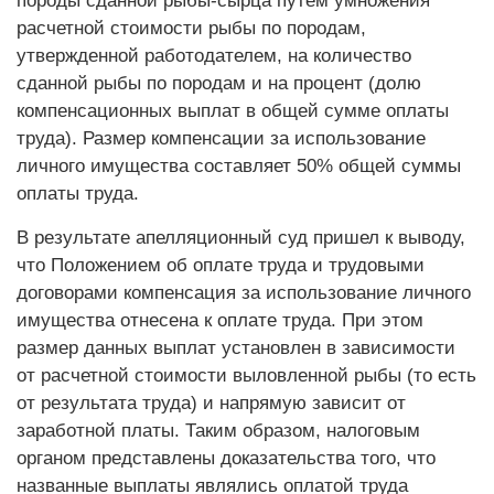
породы сданной рыбы-сырца путем умножения
расчетной стоимости рыбы по породам,
утвержденной работодателем, на количество
сданной рыбы по породам и на процент (долю
компенсационных выплат в общей сумме оплаты
труда). Размер компенсации за использование
личного имущества составляет 50% общей суммы
оплаты труда.
В результате апелляционный суд пришел к выводу,
что Положением об оплате труда и трудовыми
договорами компенсация за использование личного
имущества отнесена к оплате труда. При этом
размер данных выплат установлен в зависимости
от расчетной стоимости выловленной рыбы (то есть
от результата труда) и напрямую зависит от
заработной платы. Таким образом, налоговым
органом представлены доказательства того, что
названные выплаты являлись оплатой труда