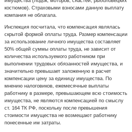
имущества (лодок, моторов, снастей, рыболовецких
костюмов). Страховыми взносами данную выплату
компания не облагала.
Инспекция посчитала, что компенсация являлась
скрытой формой оплаты труда. Размер компенсации
за использование личного имущества составляет
50% общей суммы оплаты труда, не зависит от
количества используемого работником при
выполнении трудовых обязанностей имущества, и
значительно превышает заложенную в расчет
компенсации цену за единицу имущества. По
мнению налоговиков, ежемесячные выплаты
работнику в размере, превышающем всю стоимость
имущества, не являются компенсацией по смыслу
ст. 164 ТК РФ, поскольку после превышения
стоимости имущества не возмещают работнику
понесенные им затраты.