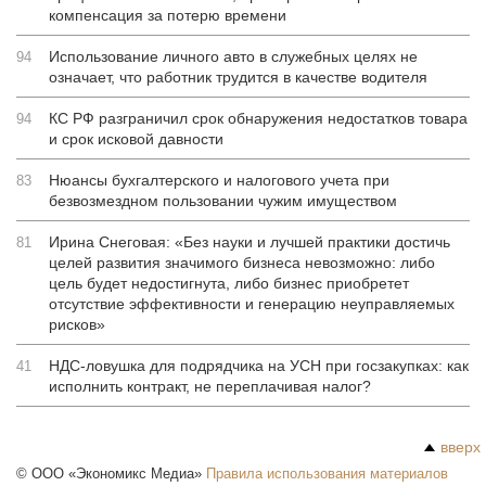
компенсация за потерю времени
Использование личного авто в служебных целях не
94
означает, что работник трудится в качестве водителя
КС РФ разграничил срок обнаружения недостатков товара
94
и срок исковой давности
Нюансы бухгалтерского и налогового учета при
83
безвозмездном пользовании чужим имуществом
Ирина Снеговая: «Без науки и лучшей практики достичь
81
целей развития значимого бизнеса невозможно: либо
цель будет недостигнута, либо бизнес приобретет
отсутствие эффективности и генерацию неуправляемых
рисков»
НДС-ловушка для подрядчика на УСН при госзакупках: как
41
исполнить контракт, не переплачивая налог?
вверх
©
ООО «Экономикс Медиа»
Правила использования материалов