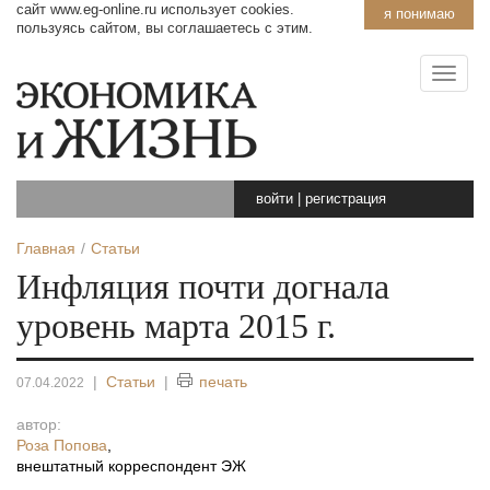
сайт www.eg-online.ru использует cookies.
я понимаю
пользуясь сайтом, вы соглашаетесь с этим.
войти
|
регистрация
Главная
Статьи
Инфляция почти догнала
уровень марта 2015 г.
|
Статьи
|
печать
07.04.2022
автор:
Роза Попова
,
внештатный корреспондент ЭЖ