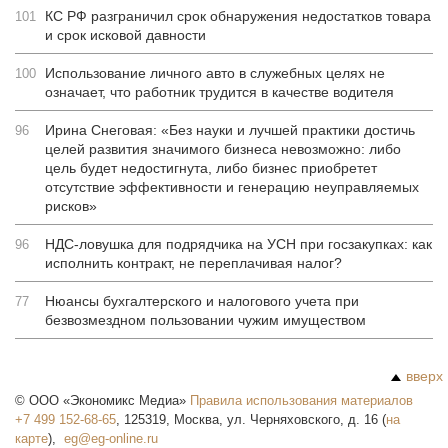
КС РФ разграничил срок обнаружения недостатков товара
101
и срок исковой давности
Использование личного авто в служебных целях не
100
означает, что работник трудится в качестве водителя
Ирина Снеговая: «Без науки и лучшей практики достичь
96
целей развития значимого бизнеса невозможно: либо
цель будет недостигнута, либо бизнес приобретет
отсутствие эффективности и генерацию неуправляемых
рисков»
НДС-ловушка для подрядчика на УСН при госзакупках: как
96
исполнить контракт, не переплачивая налог?
Нюансы бухгалтерского и налогового учета при
77
безвозмездном пользовании чужим имуществом
вверх
©
ООО «Экономикс Медиа»
Правила использования материалов
+7 499 152-68-65
,
125319
,
Москва
,
ул. Черняховского, д. 16
(
на
карте
),