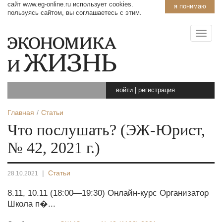
сайт www.eg-online.ru использует cookies.
я понимаю
пользуясь сайтом, вы соглашаетесь с этим.
войти
|
регистрация
Главная
Статьи
Что послушать? (ЭЖ-Юрист,
№ 42, 2021 г.)
|
Статьи
28.10.2021
8.11, 10.11 (18:00—19:30) Онлайн-курс Организатор
Школа п�...