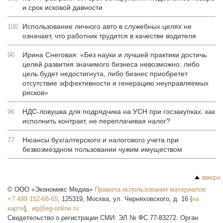
и срок исковой давности
Использование личного авто в служебных целях не
100
означает, что работник трудится в качестве водителя
Ирина Снеговая: «Без науки и лучшей практики достичь
96
целей развития значимого бизнеса невозможно: либо
цель будет недостигнута, либо бизнес приобретет
отсутствие эффективности и генерацию неуправляемых
рисков»
НДС-ловушка для подрядчика на УСН при госзакупках: как
96
исполнить контракт, не переплачивая налог?
Нюансы бухгалтерского и налогового учета при
77
безвозмездном пользовании чужим имуществом
вверх
©
ООО «Экономикс Медиа»
Правила использования материалов
+7 499 152-68-65
,
125319
,
Москва
,
ул. Черняховского, д. 16
(
на
карте
),
Свидетельство о регистрации СМИ: ЭЛ № ФС 77-83272. Орган