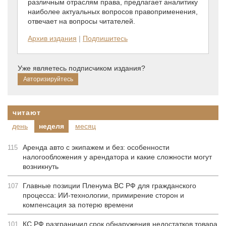
различным отраслям права, предлагает аналитику
наиболее актуальных вопросов правоприменения,
отвечает на вопросы читателей.
Архив издания
|
Подпишитесь
Уже являетесь подписчиком издания?
читают
день
неделя
месяц
Аренда авто с экипажем и без: особенности
115
налогообложения у арендатора и какие сложности могут
возникнуть
Главные позиции Пленума ВС РФ для гражданского
107
процесса: ИИ-технологии, примирение сторон и
компенсация за потерю времени
КС РФ разграничил срок обнаружения недостатков товара
101