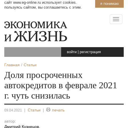
сайт www.eg-online.ru использует cookies.
я понимаю
пользуясь сайтом, вы соглашаетесь с этим.
войти
|
регистрация
Главная
Статьи
Доля просроченных
автокредитов в феврале 2021
г. чуть снизилась
|
Статьи
|
печать
09.04.2021
автор:
Дмитрий Кузнецов
,