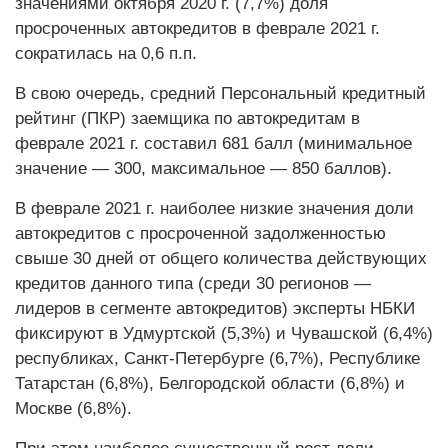
значениями октября 2020 г. (7,7%) доля
просроченных автокредитов в феврале 2021 г.
сократилась на 0,6 п.п.
В свою очередь, средний Персональный кредитный
рейтинг (ПКР) заемщика по автокредитам в
феврале 2021 г. составил 681 балл (минимальное
значение — 300, максимальное — 850 баллов).
В феврале 2021 г. наиболее низкие значения доли
автокредитов с просроченной задолженностью
свыше 30 дней от общего количества действующих
кредитов данного типа (среди 30 регионов —
лидеров в сегменте автокредитов) эксперты НБКИ
фиксируют в Удмуртской (5,3%) и Чувашской (6,4%)
республиках, Санкт-Петербурге (6,7%), Республике
Татарстан (6,8%), Белгородской области (6,8%) и
Москве (6,8%).