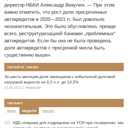
директор НБКИ Александр Викулин. — При этом
важно отметить, что рост доли просроченных
автокредитов в 2020—2021 гг. был довольно
незначительным. Это было обусловлено, прежде
всего, реструктуризацией банками „проблемных“
автокредитов. Если бы она не была проведена,
доля автокредитов с просрочкой могла быть
существенно выше».
читайте также
За шесть месяцев доля заемщиков с избыточной долговой
нагрузкой выросла на 0,2 п.п. до 14,5%
|
Новости
23.04.2021
читают
день
неделя
месяц
НДС-ловушка для подрядчика на УСН при госзакупках: как
122