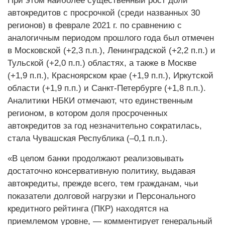
При этом наиболее существенный рост доли
автокредитов с просрочкой (среди названных 30
регионов) в феврале 2021 г. по сравнению с
аналогичным периодом прошлого года был отмечен
в Московской (+2,3 п.п.), Ленинградской (+2,2 п.п.) и
Тульской (+2,0 п.п.) областях, а также в Москве
(+1,9 п.п.), Красноярском крае (+1,9 п.п.), Иркутской
области (+1,9 п.п.) и Санкт-Петербурге (+1,8 п.п.).
Аналитики НБКИ отмечают, что единственным
регионом, в котором доля просроченных
автокредитов за год незначительно сократилась,
стала Чувашская Республика (–0,1 п.п.).
«В целом банки продолжают реализовывать
достаточно консервативную политику, выдавая
автокредиты, прежде всего, тем гражданам, чьи
показатели долговой нагрузки и Персонального
кредитного рейтинга (ПКР) находятся на
приемлемом уровне, — комментирует генеральный