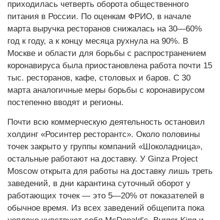
приходилась четверть оборота общественного
питания в России. По оценкам ФРИО, в начале
марта выручка ресторанов снижалась на 30—60%
год к году, а к концу месяца рухнула на 90%. В
Москве и области для борьбы с распространением
коронавируса была приостановлена работа почти 15
тыс. ресторанов, кафе, столовых и баров. С 30
марта аналогичные меры борьбы с коронавирусом
постепенно вводят и регионы.
Почти всю коммерческую деятельность остановил
холдинг «Росинтер ресторантс». Около половины
точек закрыто у группы компаний «Шоколадница»,
остальные работают на доставку. У Ginza Project
Moscow открыта для работы на доставку лишь треть
заведений, в дни карантина суточный оборот у
работающих точек — это 5—20% от показателей в
обычное время. Из всех заведений общепита пока