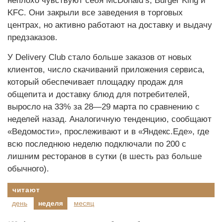
неплохо чувствуют себя McDonald’s, Burger King и
KFC. Они закрыли все заведения в торговых
центрах, но активно работают на доставку и выдачу
предзаказов.
У Delivery Club стало больше заказов от новых
клиентов, число скачиваний приложения сервиса,
который обеспечивает площадку продаж для
общепита и доставку блюд для потребителей,
выросло на 33% за 28—29 марта по сравнению с
неделей назад. Аналогичную тенденцию, сообщают
«Ведомости», прослеживают и в «Яндекс.Еде», где
всю последнюю неделю подключали по 200 с
лишним ресторанов в сутки (в шесть раз больше
обычного).
читают
день
неделя
месяц