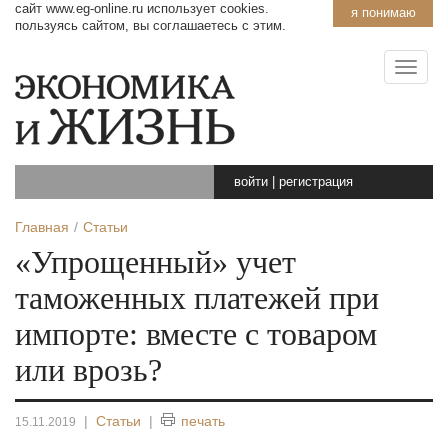
сайт www.eg-online.ru использует cookies.
я понимаю
пользуясь сайтом, вы соглашаетесь с этим.
войти
|
регистрация
Главная
Статьи
«Упрощенный» учет
таможенных платежей при
импорте: вместе с товаром
или врозь?
|
Статьи
|
печать
15.11.2019