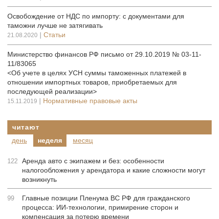
Освобождение от НДС по импорту: с документами для
таможни лучше не затягивать
|
Статьи
21.08.2020
Министерство финансов РФ письмо от 29.10.2019 № 03-11-
11/83065
<Об учете в целях УСН суммы таможенных платежей в
отношении импортных товаров, приобретаемых для
последующей реализации>
|
Нормативные правовые акты
15.11.2019
читают
день
неделя
месяц
Аренда авто с экипажем и без: особенности
122
налогообложения у арендатора и какие сложности могут
возникнуть
Главные позиции Пленума ВС РФ для гражданского
99
процесса: ИИ-технологии, примирение сторон и
компенсация за потерю времени