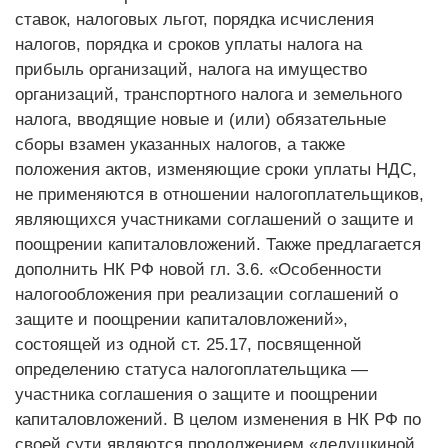
ставок, налоговых льгот, порядка исчисления
налогов, порядка и сроков уплаты налога на
прибыль организаций, налога на имущество
организаций, транспортного налога и земельного
налога, вводящие новые и (или) обязательные
сборы взамен указанных налогов, а также
положения актов, изменяющие сроки уплаты НДС,
не применяются в отношении налогоплательщиков,
являющихся участниками соглашений о защите и
поощрении капиталовложений. Также предлагается
дополнить НК РФ новой гл. 3.6. «Особенности
налогообложения при реализации соглашений о
защите и поощрении капиталовложений»,
состоящей из одной ст. 25.17, посвященной
определению статуса налогоплательщика —
участника соглашения о защите и поощрении
капиталовложений. В целом изменения в НК РФ по
своей сути являются продолжением «дедушкиной