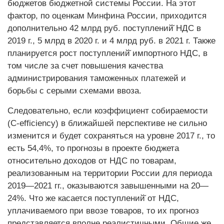
бюджетов бюджетной системы России. На этот
фактор, по оценкам Минфина России, приходится
дополнительно 42 млрд руб. поступлений̆ НДС в
2019 г., 5 млрд в 2020 г. и 4 млрд руб. в 2021 г. Также
планируется рост поступлений̆ импортного НДС, в
том числе за счет повышения качества
администрирования таможенных платежей и
борьбы с серыми схемами ввоза.
Следовательно, если коэффициент собираемости
(C-efficiency) в ближайшей перспективе не сильно
изменится и будет сохраняться на уровне 2017 г., то
есть 54,4%, то прогнозы в проекте бюджета
относительно доходов от НДС по товарам,
реализованным на территории России для периода
2019—2021 гг., оказываются завышенными на 20—
24%. Что же касается поступлений̆ от НДС,
уплачиваемого при ввозе товаров, то их прогноз
представляется вполне реалистичными. Общие же