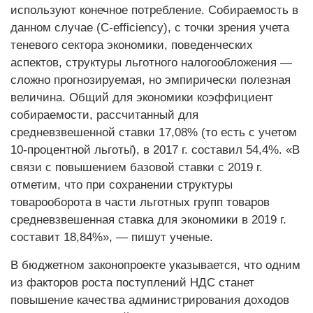
используют конечное потребление. Собираемость в
данном случае (C-efficiency), с точки зрения учета
теневого сектора экономики, поведенческих
аспектов, структуры льготного налогообложения —
сложно прогнозируемая, но эмпирически полезная
величина. Общий для экономики коэффициент
собираемости, рассчитанный для
средневзвешенной ставки 17,08% (то есть с учетом
10-процентной льготы̆), в 2017 г. составил 54,4%. «В
связи с повышением базовой ставки с 2019 г.
отметим, что при сохранении структуры
товарооборота в части льготных групп товаров
средневзвешенная ставка для экономики в 2019 г.
составит 18,84%», — пишут ученые.
В бюджетном законопроекте указывается, что одним
из факторов роста поступлений НДС станет
повышение качества администрирования доходов