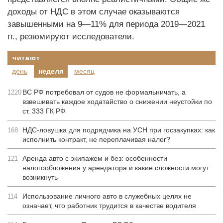
доходы от НДС в этом случае оказываются
завышенными на 9—11% для периода 2019—2021
гг., резюмируют исследователи.
читают
день
неделя
месяц
ВС РФ потребовал от судов не формальничать, а
1220
взвешивать каждое ходатайство о снижении неустойки по
ст. 333 ГК РФ
НДС-ловушка для подрядчика на УСН при госзакупках: как
168
исполнить контракт, не переплачивая налог?
Аренда авто с экипажем и без: особенности
121
налогообложения у арендатора и какие сложности могут
возникнуть
Использование личного авто в служебных целях не
114
означает, что работник трудится в качестве водителя