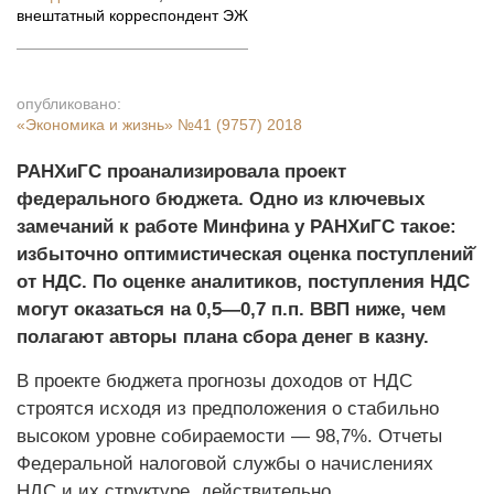
внештатный корреспондент ЭЖ
опубликовано:
«Экономика и жизнь»
№41 (9757) 2018
РАНХиГС проанализировала проект
федерального бюджета. Одно из ключевых
замечаний к работе Минфина у РАНХиГС такое:
избыточно оптимистическая оценка поступлений̆
от НДС. По оценке аналитиков, поступления НДС
могут оказаться на 0,5—0,7 п.п. ВВП ниже, чем
полагают авторы плана сбора денег в казну.
В проекте бюджета прогнозы доходов от НДС
строятся исходя из предположения о стабильно
высоком уровне собираемости — 98,7%. Отчеты
Федеральной налоговой службы о начислениях
НДС и их структуре, действительно,