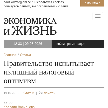
сайт www.eg-online.ru использует cookies.
я понимаю
пользуясь сайтом, вы соглашаетесь с этим.
12:33
|
09.08.2026
войти
|
регистрация
Главная
Статьи
Правительство испытывает
излишний налоговый
оптимизм
|
Статьи
|
печать
19.10.2018
автор:
Клавдия Васильева
,