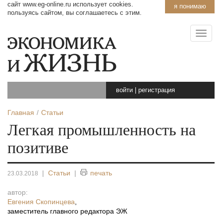
сайт www.eg-online.ru использует cookies.
я понимаю
пользуясь сайтом, вы соглашаетесь с этим.
войти
|
регистрация
Главная
Статьи
Легкая промышленность на
позитиве
|
Статьи
|
печать
23.03.2018
автор:
Евгения Скопинцева
,
заместитель главного редактора ЭЖ