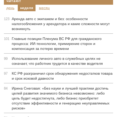
читают
день
неделя
месяц
Аренда авто с экипажем и без: особенности
123
налогообложения у арендатора и какие сложности могут
возникнуть
Главные позиции Пленума ВС РФ для гражданского
101
процесса: ИИ-технологии, примирение сторон и
компенсация за потерю времени
Использование личного авто в служебных целях не
99
означает, что работник трудится в качестве водителя
КС РФ разграничил срок обнаружения недостатков товара
97
и срок исковой давности
Ирина Снеговая: «Без науки и лучшей практики достичь
84
целей развития значимого бизнеса невозможно: либо
цель будет недостигнута, либо бизнес приобретет
отсутствие эффективности и генерацию неуправляемых
рисков»