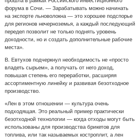
прошла в рамках Российского инвестиционного
форума в Сочи. — Зарабатывать можно начинать
на экспорте льноволокна — это хорошее подспорье
для регионов нечерноземья, а каждый последующий
передел позволит не только поднять уровень
доходности, но и создать дополнительные рабочие
места».
В. Евтухов подчеркнул необходимость не «просто
владеть сырьем», а получать от него доход,
повышая степень его переработки, расширяя
ассортиментную линейку и развивая безотходное
производство.
«Лен в этом отношении — культура очень
подходящая. Это реальный пример практически
безотходной технологии — когда отходы могут быть
использованы для производства брикетов для
топлива, или так называемых костроплит, а лен