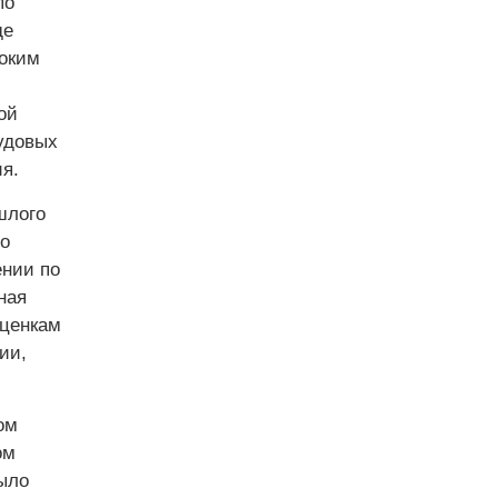
по
де
соким
ой
рудовых
я.
шлого
то
ении по
ная
оценкам
ии,
ом
ом
было