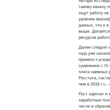
Авторы исследо
такому каналу п
ищут работу не
уровнем квалиф
данных, что и в
выше. Делается 
ресурсов работ
Далее следует 
года уже начали
привело к уско
сравнению с IV 
плата наемных р
Росстата, соста
чем в 2016 г.»,
Рост зарплат и
заработные плат
числе в образов