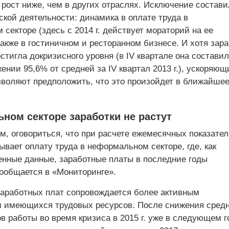
 рост ниже, чем в других отраслях. Исключение состави
кой деятельности: динамика в оплате труда в
 секторе (здесь с 2014 г. действует мораторий на ее
акже в гостиничном и ресторанном бизнесе. И хотя зар
стигла докризисного уровня (в IV квартале она составил
нии 95,6% от средней за IV квартал 2013 г.), ускоряющ
зволяют предположить, что это произойдет в ближайше
ном секторе заработки не растут
м, оговориться, что при расчете ежемесячных показате
ывает оплату труда в неформальном секторе, где, как
енные данные, заработные платы в последние годы
сообщается в «Мониторинге».
заработных плат сопровождается более активным
 имеющихся трудовых ресурсов. После снижения средн
в работы во время кризиса в 2015 г. уже в следующем г