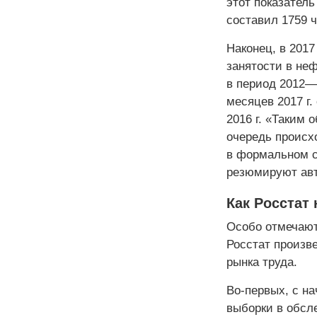
этот показатель
составил 1759 ч
Наконец, в 2017
занятости в не
в период 2012—
месяцев 2017 г.
2016 г. «Таким 
очередь происх
в формальном с
резюмируют авт
Как Росстат
Особо отмечают
Росстат произве
рынка труда.
Во-первых, с н
выборки в обсл