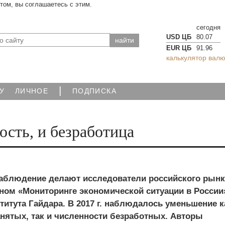
йтом, вы соглашаетесь с этим.
сегодня
USD ЦБ
80.07
EUR ЦБ
91.96
калькулятор валю
|
У
ЛИЧНОЕ
ПОДПИСКА
ость, и безработица
блюдение делают исследователи российского рынк
ном «Мониторинге экономической ситуации в России
итута Гайдара. В 2017 г. наблюдалось уменьшение к
нятых, так и численности безработных. Авторы