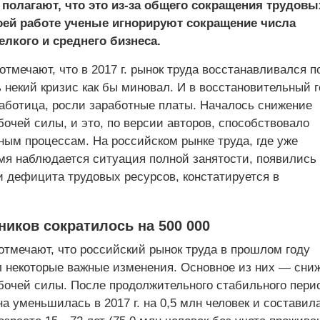
полагают, что это из-за общего сокращения трудовы
воей работе ученые игнорируют сокращение числа
лкого и среднего бизнеса.
тмечают, что в 2017 г. рынок труда восстанавливался п
ь некий кризис как бы миновал. И в восстановительный г
аботица, росли заработные платы. Началось снижение
очей силы, и это, по версии авторов, способствовало
ным процессам. На российском рынке труда, где уже
мя наблюдается ситуация полной занятости, появились
и дефицита трудовых ресурсов, констатируется в
ников сократилось на 500 000
отмечают, что российский рынок труда в прошлом году
 некоторые важные изменения. Основное из них — сни
бочей силы. После продолжительного стабильного пери
на уменьшилась в 2017 г. на 0,5 млн человек и составила