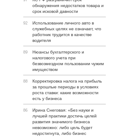
обнаружения недостатков товара и
срок исковой давности
Использование личного авто в
92
служебных целях не означает, что
работник трудится в качестве
водителя
Нюансы бухгалтерского и
89
налогового учета при
безвозмездном пользовании чужим
имуществом
Корректировка налога на прибыль
88
за прошлые периоды в условиях
роста ставки: какие возможности
есть у бизнеса
Ирина Снеговая: «Без науки и
86
лучшей практики достичь целей
развития значимого бизнеса
невозможно: либо цель будет
недостигнута, либо бизнес