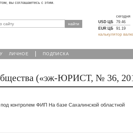
йтом, вы соглашаетесь с этим.
сегодня
USD ЦБ
79.46
EUR ЦБ
91.19
калькулятор валю
|
У
ЛИЧНОЕ
ПОДПИСКА
бщества («эж-ЮРИСТ, № 36, 201
 под контролем ФИП На базе Сахалинской областной