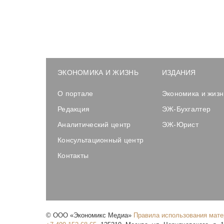
ЭКОНОМИКА И ЖИЗНЬ
ИЗДАНИЯ
О портале
Экономика и жизн
Редакция
ЭЖ-Бухгалтер
Аналитический центр
ЭЖ-Юрист
Консультационный центр
Контакты
©
ООО «Экономикс Медиа»
Правила использования мат