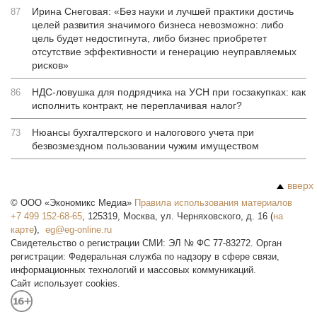
Ирина Снеговая: «Без науки и лучшей практики достичь
87
целей развития значимого бизнеса невозможно: либо
цель будет недостигнута, либо бизнес приобретет
отсутствие эффективности и генерацию неуправляемых
рисков»
НДС-ловушка для подрядчика на УСН при госзакупках: как
86
исполнить контракт, не переплачивая налог?
Нюансы бухгалтерского и налогового учета при
73
безвозмездном пользовании чужим имуществом
вверх
©
ООО «Экономикс Медиа»
Правила использования материалов
+7 499 152-68-65
,
125319
,
Москва
,
ул. Черняховского, д. 16
(
на
карте
),
Свидетельство о регистрации СМИ: ЭЛ № ФС 77-83272. Орган
регистрации: Федеральная служба по надзору в сфере связи,
информационных технологий и массовых коммуникаций.
Сайт использует cookies.