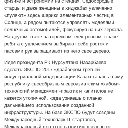
физике и астрономии на стендах. Седобородые
старцы и даже женщины в хиджабах увлеченно
«пуляют» здесь шарики элементарных частиц в
Солнце, а рядом пытаются управлять моделями
солнечных автомобилей, фокусируя на них зеркала.
На другом этаже на огромном электронном экране
ребята с увлечением выбирают себе росток и
пассами рук выращивают из него свое дерево.
Идея президента РК Нурсултана Назарбаева
сделать ЭКСПО-2017 «драйвером третьей
индустриальной модернизации Казахстана», а саму
республику своеобразным евроазиатским «хабом»
технологий менеджмент-практик и капиталов не
кажется утопичной, когда узнаешь о планах
дальнейшего использования созданной
инфраструктуры. На базе ЭКСПО будут созданы
Международный технопарк IT-стартапов,
Международный центр по развитию «зеленых»