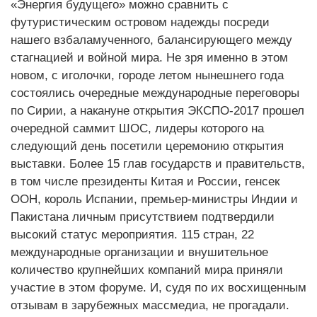
«Энергия будущего» можно сравнить с
футуристическим островом надежды посреди
нашего взбаламученного, балансирующего между
стагнацией и войной мира. Не зря именно в этом
новом, с иголочки, городе летом нынешнего года
состоялись очередные международные переговоры
по Сирии, а накануне открытия ЭКСПО-2017 прошел
очередной саммит ШОС, лидеры которого на
следующий день посетили церемонию открытия
выставки. Более 15 глав государств и правительств,
в том числе президенты Китая и России, генсек
ООН, король Испании, премьер-министры Индии и
Пакистана личным присутствием подтвердили
высокий статус мероприятия. 115 стран, 22
международные организации и внушительное
количество крупнейших компаний мира приняли
участие в этом форуме. И, судя по их восхищенным
отзывам в зарубежных массмедиа, не прогадали.