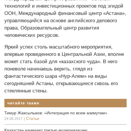
технологий и инвестиционных проектов под эгидой
ООН, Международный финансовый центр «Астана»,
управляющийся на основе английского делового
права, Образовательный центр развития
человеческих ресурсов.
Яркий успех столь масштабного мероприятия,
впервые проведенного в Центральной Азии, вполне
может стать базой для «казахского чуда». В него
поневоле начинаешь верить, глядя из
фантастического шара «Нур-Алем» на виды
сегодняшней Астаны, открывающиеся сквозь его
стеклянные стены.
читайте также
Тимур Жаксылыков: «Интеграция по всем азимутам»
|
Статьи
24.08.2017
Казахстан начинает третью модернизацию