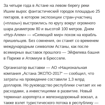
За четыре года в Астане на левом берегу реки
Ишим вырос фантастический городок площадью 25
гектаров, в котором экспозиции стран-участниц
(«плазы») выстроились по кругу вокруг огромного
шара диаметром 80 и высотой 100 метров. Днем
«Нур-Алем» — «Сияющий мир» похож на корабль
пришельцев. Без сомнения, он станет со временем
международным символом Астаны, как после
всемирных выставок прошлого — Эйфелева башня
в Париже и Атомиум в Брюсселе.
Организатор выставки — АО «Национальная
компания „Астана ЭКСПО-2017“ — сообщил, что
затраты на проведение составили 1,3 млрд
долларов. Но руководство республики считает их не
расходами, а инвестициями в развитие. Новый
терминал аэропорта и железнодорожный вокзал, а
также взлет туристического потока в республику —