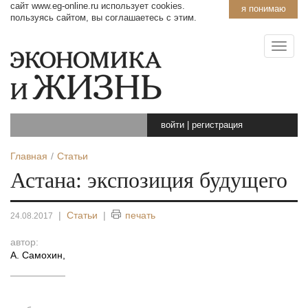
сайт www.eg-online.ru использует cookies.
я понимаю
пользуясь сайтом, вы соглашаетесь с этим.
войти
|
регистрация
Главная
Статьи
Астана: экспозиция будущего
|
Статьи
|
печать
24.08.2017
автор:
А. Самохин
,