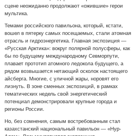
сцене неожиданно продолжают «ожившие» герои
мультика.
Темами российского павильона, который, кстати,
вошел в пятерку самых посещаемых, стали атомная
отрасль и гидроэнергетика. Главная экспозиция —
«Русская Арктика»: вокруг полярной полусферы, как
бы по будущему международному Севморпути,
плавает прототип атомного ледокола будущего, а
рядом возвышается нетающий осколок настоящего
айсберга. Многие, с уличной жары, норовят его
лизнуть. В зоне сменных экспозиций, в рамках
тематических недель свой энергетический
потенциал демонстрировали крупные города и
регионы России.
Но, без сомнения, самым востребованным стал
казахстанский национальный павильон — «Нур-