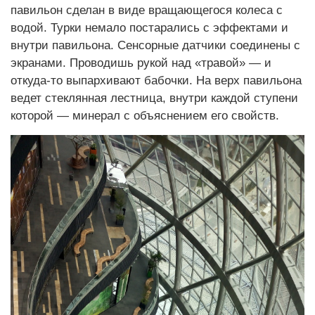
павильон сделан в виде вращающегося колеса с
водой. Турки немало постарались с эффектами и
внутри павильона. Сенсорные датчики соединены с
экранами. Проводишь рукой над «травой» — и
откуда-то выпархивают бабочки. На верх павильона
ведет стеклянная лестница, внутри каждой ступени
которой — минерал с объяснением его свойств.