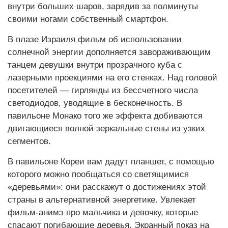
внутри больших шаров, зарядив за полминуты
своими ногами собственный смартфон.
В плазе Израиля фильм об использовании
солнечной энергии дополняется завораживающим
танцем девушки внутри прозрачного куба с
лазерными проекциями на его стенках. Над головой
посетителей — гирлянды из бессчетного числа
светодиодов, уводящие в бесконечность. В
павильоне Монако того же эффекта добиваются
двигающиеся волной зеркальные стены из узких
сегментов.
В павильоне Кореи вам дадут планшет, с помощью
которого можно пообщаться со светящимися
«деревьями»: они расскажут о достижениях этой
страны в альтернативной энергетике. Увлекает
фильм-анимэ про мальчика и девочку, которые
спасают погибающие деревья. Экранный показ на