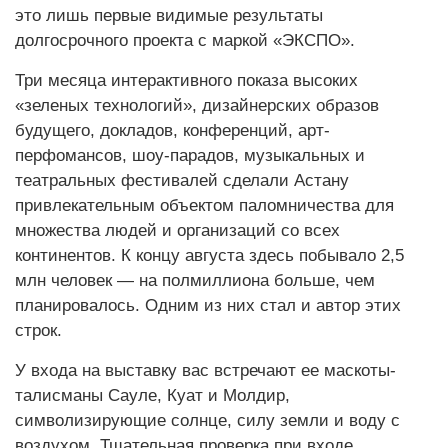
это лишь первые видимые результаты
долгосрочного проекта с маркой «ЭКСПО».
Три месяца интерактивного показа высоких
«зеленых технологий», дизайнерских образов
будущего, докладов, конференций, арт-
перфомансов, шоу-парадов, музыкальных и
театральных фестивалей сделали Астану
привлекательным объектом паломничества для
множества людей и организаций со всех
континентов. К концу августа здесь побывало 2,5
млн человек — на полмиллиона больше, чем
планировалось. Одним из них стал и автор этих
строк.
У входа на выставку вас встречают ее маскоты-
талисманы Сауле, Куат и Молдир,
символизирующие солнце, силу земли и воду с
воздухом. Тщательная проверка при входе