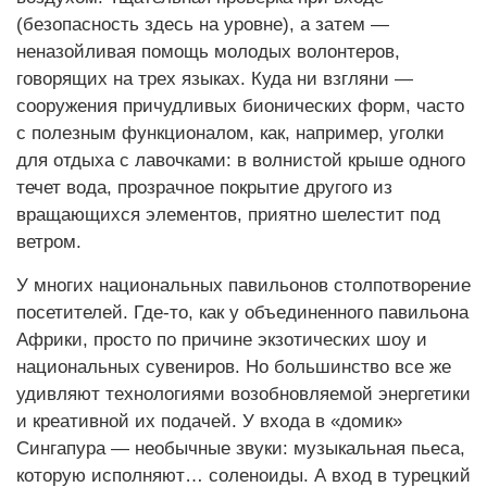
(безопасность здесь на уровне), а затем —
неназойливая помощь молодых волонтеров,
говорящих на трех языках. Куда ни взгляни —
сооружения причудливых бионических форм, часто
с полезным функционалом, как, например, уголки
для отдыха с лавочками: в волнистой крыше одного
течет вода, прозрачное покрытие другого из
вращающихся элементов, приятно шелестит под
ветром.
У многих национальных павильонов столпотворение
посетителей. Где-то, как у объединенного павильона
Африки, просто по причине экзотических шоу и
национальных сувениров. Но большинство все же
удивляют технологиями возобновляемой энергетики
и креативной их подачей. У входа в «домик»
Сингапура — необычные звуки: музыкальная пьеса,
которую исполняют… соленоиды. А вход в турецкий