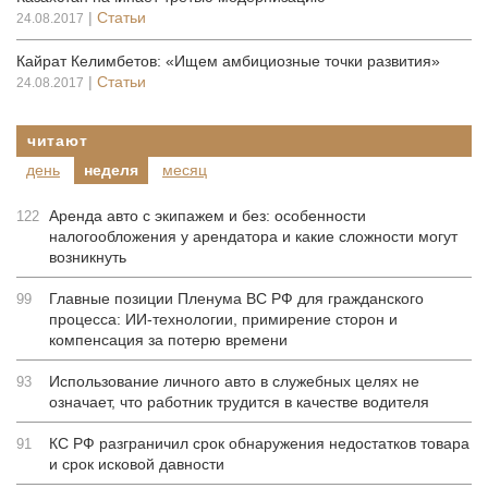
|
Статьи
24.08.2017
Кайрат Келимбетов: «Ищем амбициозные точки развития»
|
Статьи
24.08.2017
читают
день
неделя
месяц
Аренда авто с экипажем и без: особенности
122
налогообложения у арендатора и какие сложности могут
возникнуть
Главные позиции Пленума ВС РФ для гражданского
99
процесса: ИИ-технологии, примирение сторон и
компенсация за потерю времени
Использование личного авто в служебных целях не
93
означает, что работник трудится в качестве водителя
КС РФ разграничил срок обнаружения недостатков товара
91
и срок исковой давности