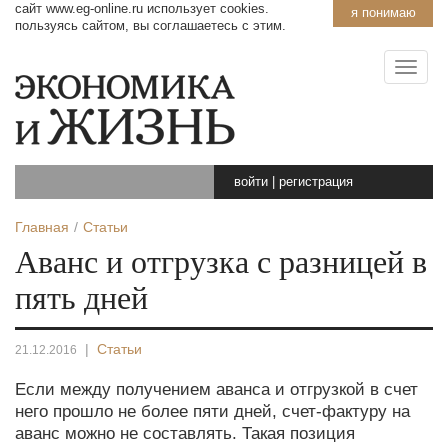
сайт www.eg-online.ru использует cookies.
я понимаю
пользуясь сайтом, вы соглашаетесь с этим.
войти
|
регистрация
Главная
Статьи
Аванс и отгрузка с разницей в
пять дней
|
Статьи
21.12.2016
Если между получением аванса и отгрузкой в счет
него прошло не более пяти дней, счет-фактуру на
аванс можно не составлять. Такая позиция