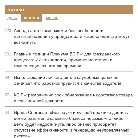
читают
день
неделя
месяц
Аренда авто с экипажем и без: особенности
123
налогообложения у арендатора и какие сложности могут
возникнуть
Главные позиции Пленума ВС РФ для гражданского
101
процесса: ИИ-технологии, примирение сторон и
компенсация за потерю времени
Использование личного авто в служебных целях не
99
означает, что работник трудится в качестве водителя
КС РФ разграничил срок обнаружения недостатков товара
97
и срок исковой давности
Ирина Снеговая: «Без науки и лучшей практики достичь
84
целей развития значимого бизнеса невозможно: либо
цель будет недостигнута, либо бизнес приобретет
отсутствие эффективности и генерацию неуправляемых
рисков»