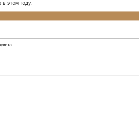
 в этом году.
юджета