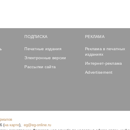
ПОДПИСКА
РЕКЛАМА
ь
Печатные издания
Реклама в печатных
изданиях
Электронные версии
Интернет-реклама
Рассылки сайта
Advertisement
ериалов
16
(
на карте
),