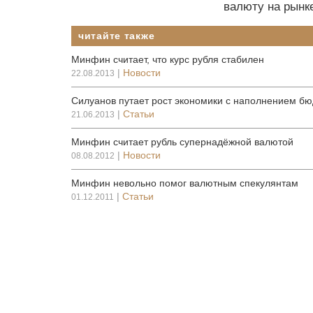
валюту на рынке
читайте также
Минфин считает, что курс рубля стабилен
|
Новости
22.08.2013
Силуанов путает рост экономики с наполнением б
|
Статьи
21.06.2013
Минфин считает рубль супернадёжной валютой
|
Новости
08.08.2012
Минфин невольно помог валютным спекулянтам
|
Статьи
01.12.2011