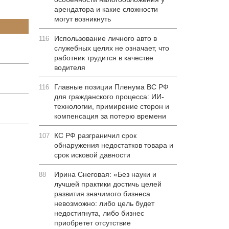
арендатора и какие сложности
могут возникнуть
Использование личного авто в
116
служебных целях не означает, что
работник трудится в качестве
водителя
Главные позиции Пленума ВС РФ
116
для гражданского процесса: ИИ-
технологии, примирение сторон и
компенсация за потерю времени
КС РФ разграничил срок
107
обнаружения недостатков товара и
срок исковой давности
Ирина Снеговая: «Без науки и
88
лучшей практики достичь целей
развития значимого бизнеса
невозможно: либо цель будет
недостигнута, либо бизнес
приобретет отсутствие