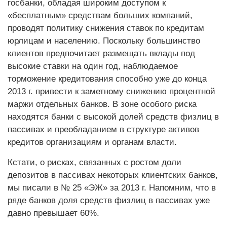
госбанки, обладая широким доступом к
«бесплатным» средствам больших компаний,
проводят политику снижения ставок по кредитам
юрлицам и населению. Поскольку большинство
клиентов предпочитает размещать вклады под
высокие ставки на один год, наблюдаемое
торможение кредитования способно уже до конца
2013 г. привести к заметному снижению процентной
маржи отдельных банков. В зоне особого риска
находятся банки с высокой долей средств физлиц в
пассивах и преобладанием в структуре активов
кредитов организациям и органам власти.
Кстати, о рисках, связанных с ростом доли
депозитов в пассивах некоторых клиентских банков,
мы писали в № 25 «ЭЖ» за 2013 г. Напомним, что в
ряде банков доля средств физлиц в пассивах уже
давно превышает 60%.