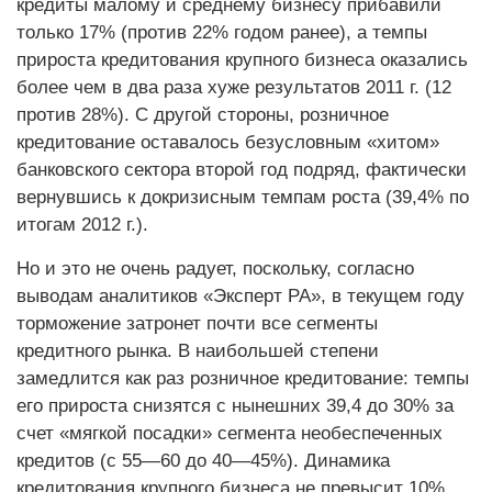
кредиты малому и среднему бизнесу прибавили
только 17% (против 22% годом ранее), а темпы
прироста кредитования крупного бизнеса оказались
более чем в два раза хуже результатов 2011 г. (12
против 28%). С другой стороны, розничное
кредитование оставалось безусловным «хитом»
банковского сектора второй год подряд, фактически
вернувшись к докризисным темпам роста (39,4% по
итогам 2012 г.).
Но и это не очень радует, поскольку, согласно
выводам аналитиков «Эксперт РА», в текущем году
торможение затронет почти все сегменты
кредитного рынка. В наибольшей степени
замедлится как раз розничное кредитование: темпы
его прироста снизятся с нынешних 39,4 до 30% за
счет «мягкой посадки» сегмента необеспеченных
кредитов (с 55—60 до 40—45%). Динамика
кредитования крупного бизнеса не превысит 10% ,