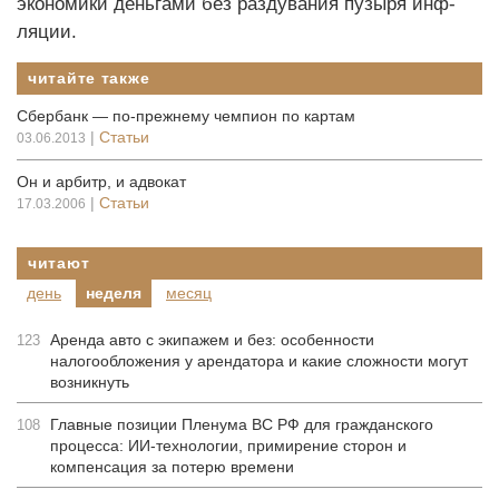
экономики деньгами без раздувания пузыря инф­
ляции.
читайте также
Сбербанк — по-прежнему чемпион по картам
|
Статьи
03.06.2013
Он и арбитр, и адвокат
|
Статьи
17.03.2006
читают
день
неделя
месяц
Аренда авто с экипажем и без: особенности
123
налогообложения у арендатора и какие сложности могут
возникнуть
Главные позиции Пленума ВС РФ для гражданского
108
процесса: ИИ-технологии, примирение сторон и
компенсация за потерю времени