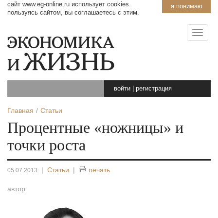
сайт www.eg-online.ru использует cookies.
я понимаю
пользуясь сайтом, вы соглашаетесь с этим.
войти
|
регистрация
Главная
Статьи
Процентные «ножницы» и
точки роста
|
Статьи
|
печать
05.07.2013
автор: